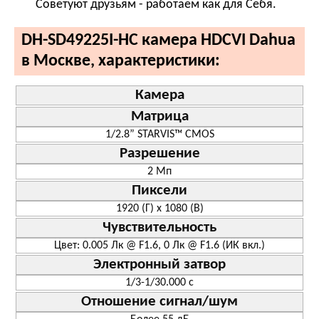
Советуют друзьям - работаем как для Себя.
DH-SD49225I-HC камера HDCVI Dahua
в Москве, характеристики:
Камера
Матрица
1/2.8” STARVIS™ CMOS
Разрешение
2 Мп
Пиксели
1920 (Г) x 1080 (В)
Чувствительность
Цвет: 0.005 Лк @ F1.6, 0 Лк @ F1.6 (ИК вкл.)
Электронный затвор
1/3-1/30.000 с
Отношение сигнал/шум