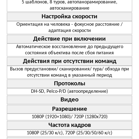
5 шаблонов, 8 туров, автопанорамирование,
автосканирование
Настройка скорости
Ориентация на человека - фокусное расстояние /
адаптация скорости
Действие при включении
Автоматическое восстановление до предыдущего
состояния объектива после сбоя питания
Действия при отсутствии команд
Вызов предустановки/ сканирования/ тура/ обхода при
отсутствии команд в указанный период
Протоколы
DH-SD, Pelco-P/D (автоопределение)
Видео
Разрешение
1080P (1920×1080)/ 720Р (1280x720)
Частота кадров
1080Р (25/30 к/с), 720Р (25/30/50/60 к/с)