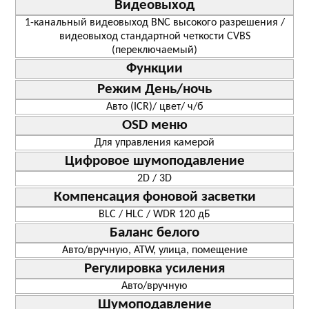
Видеовыход
1-канальный видеовыход BNC высокого разрешения /
видеовыход стандартной четкости CVBS
(переключаемый)
Функции
Режим День/ночь
Авто (ICR)/ цвет/ ч/б
OSD меню
Для управления камерой
Цифровое шумоподавление
2D / 3D
Компенсация фоновой засветки
BLC / HLC / WDR 120 дБ
Баланс белого
Авто/вручную, ATW, улица, помещение
Регулировка усиления
Авто/вручную
Шумоподавление