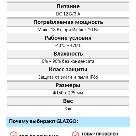
Питание
DC 12 В/3 A
Потребляемая мощность
Макс. 13 Вт, при Ик вкл. 20 Вт
Рабочие условия
-40°C ~ +70°C
Влажность
0% ~ 90% без конденсата
Класс защиты
Защита от влаги и пыли IP66
Размеры
Ф160 x 295 мм
Вес
3 кг
Почему выбирают GLAZGO: