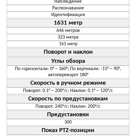
Наблюдение
Распознавание
Идентификация
1631 метр
646 метров
323 метра
161 метр
Поворот и наклон
Углы обзора
По горизонтали: 0° ~ 360°; По вертикали: -15° ~ 90°,
автопереворот 180°
Скорость в ручном режиме
Поворот: 0.1° ~ 200°/с; Наклон: 0.1° ~ 120°/с
Скорость по предустановкам
Поворот: 240°/с; Наклон: 200°/с
Предустановки
300
Показ PTZ-позиции