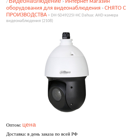
Видеонаблюдение
Интернет магазин
/
>
оборудования для видеонаблюдения
СНЯТО С
>
ПРОИЗВОДСТВА
>
DH-SD49225I-HC Dahua: AHD-камера
видеонаблюдения (2108)
цена
Оптом:
Доставка: в день заказа по всей РФ