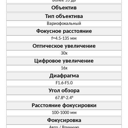
Более 55 дБ
Объектив
Тип объектива
Вариофокальный
Фокусное расстояние
f=4.5-135 мм
Оптическое увеличение
30x
Цифровое увеличение
16х
Диафрагма
F1.6-F5.0
Угол обзора
67.8°-2.4°
Расстояние фокусировки
100-1000 мм
Фокусировка
Авто / Вручную