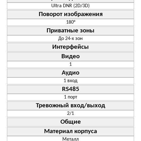
Ultra DNR (2D/3D)
Поворот изображения
180°
Приватные зоны
До 24-х зон
Интерфейсы
Видео
1
Аудио
1 вход
RS485
1 порт
Тревожный вход/выход
2/1
Общие
Материал корпуса
Металл