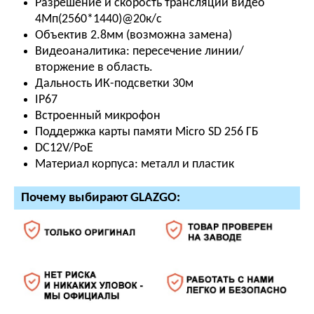
Разрешение и скорость трансляции видео
4Мп(2560*1440)@20к/с
Объектив 2.8мм (возможна замена)
Видеоаналитика: пересечение линии/
вторжение в область.
Дальность ИК-подсветки 30м
IP67
Встроенный микрофон
Поддержка карты памяти Micro SD 256 ГБ
DC12V/PoE
Материал корпуса: металл и пластик
Почему выбирают GLAZGO: