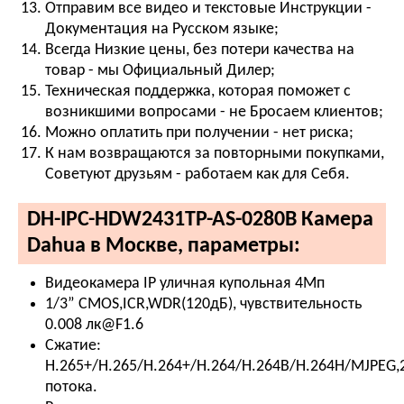
Отправим все видео и текстовые Инструкции -
Документация на Русском языке;
Всегда Низкие цены, без потери качества на
товар - мы Официальный Дилер;
Техническая поддержка, которая поможет с
возникшими вопросами - не Бросаем клиентов;
Можно оплатить при получении - нет риска;
К нам возвращаются за повторными покупками,
Советуют друзьям - работаем как для Себя.
DH-IPC-HDW2431TP-AS-0280B Камера
Dahua в Москве, параметры:
Видеокамера IP уличная купольная 4Мп
1/3” CMOS,ICR,WDR(120дБ), чувствительность
0.008 лк@F1.6
Сжатие:
H.265+/H.265/H.264+/H.264/H.264B/H.264H/MJPEG,
потока.