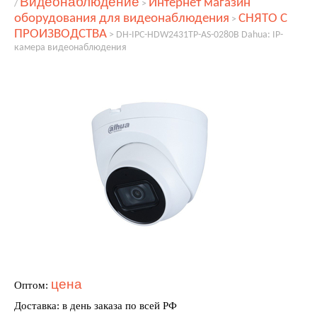
Видеонаблюдение
Интернет магазин
/
>
оборудования для видеонаблюдения
СНЯТО С
>
ПРОИЗВОДСТВА
>
DH-IPC-HDW2431TP-AS-0280B Dahua: IP-
камера видеонаблюдения
цена
Оптом:
Доставка: в день заказа по всей РФ