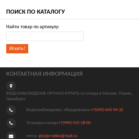
ПОИСК ПО КАТАЛОГУ
Найти товар по артикулу:
КОНТАКТНАЯ ИНФОРМАЦИЯ
ВИДЕОНАБЛЮДЕНИЕ OPTIMUS КУПИТЬ со склада в Москве, Перми,
Оренбурге
Видеонаблюдение, оборудование:
+7(495)-645-94-32
Установка камер:
+7(999)-555-18-00
почта:
glazgo-video@mail.ru