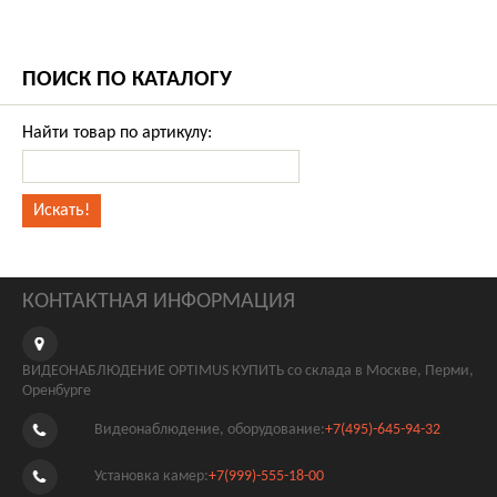
ПОИСК ПО КАТАЛОГУ
Найти товар по артикулу:
КОНТАКТНАЯ ИНФОРМАЦИЯ
ВИДЕОНАБЛЮДЕНИЕ OPTIMUS КУПИТЬ со склада в Москве, Перми,
Оренбурге
Видеонаблюдение, оборудование:
+7(495)-645-94-32
Установка камер:
+7(999)-555-18-00