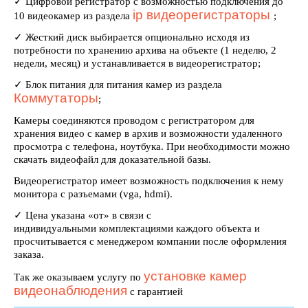
✓ Цифровой регистратор с возможностью подключения до
ip видеорегистраторы
10 видеокамер из раздела
;
✓ Жесткий диск выбирается опционально исходя из
потребности по хранению архива на объекте (1 неделю, 2
недели, месяц) и устанавливается в видеорегистратор;
✓ Блок питания для питания камер из раздела
Коммутаторы
;
Камеры соединяются проводом с регистратором для
хранения видео с камер в архив и возможности удаленного
просмотра с телефона, ноутбука. При необходимости можно
скачать видеофайл для доказательной базы.
Видеорегистратор имеет возможность подключения к нему
монитора с разъемами (vga, hdmi).
✓ Цена указана «от» в связи с
индивидуальными комплектациями каждого объекта и
просчитывается с менеджером компании после оформления
заказа.
установке камер
Так же оказываем услугу по
видеонаблюдения
с гарантией