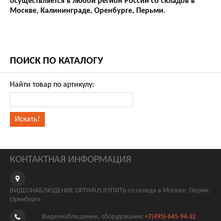
осуществляется в любой регион России со складов в
Москве, Калининграде, Оренбурге, Перьми.
ПОИСК ПО КАТАЛОГУ
Найти товар по артикулу:
КОНТАКТНАЯ ИНФОРМАЦИЯ
ВИДЕОНАБЛЮДЕНИЕ OPTIMUS КУПИТЬ со склада в Москве, Перми,
Оренбурге
Видеонаблюдение, оборудование:
+7(495)-645-94-32