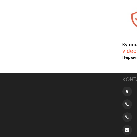
Купить
video
Перьм
КОНТ