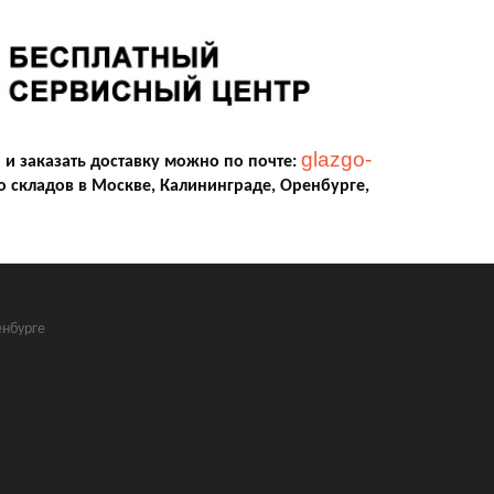
glazgo-
и заказать доставку можно по почте:
о складов в Москве, Калининграде, Оренбурге,
нбурге