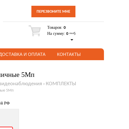
ПЕРЕЗВОНИТЕ МНЕ
Товаров:
0
На сумму:
руб
0
ДОСТАВКА И ОПЛАТА
КОНТАКТЫ
уличные 5Мп
 видеонаблюдения
КОМПЛЕКТЫ
>
ные 5Мп
ей РФ