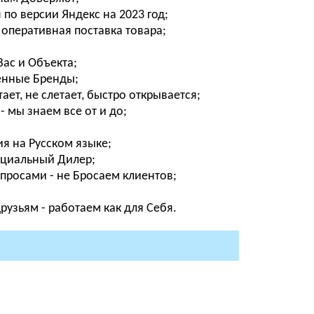
о версии Яндекс на 2023 год;
 оперативная поставка товара;
ас и Объекта;
енные Бренды;
ет, не слетает, быстро открывается;
- мы знаем все от и до;
я на Русском языке;
фициальный Дилер;
просами - не Бросаем клиентов;
узьям - работаем как для Себя.