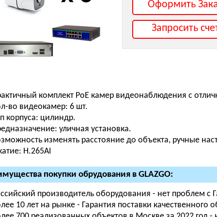
Оформить Зак
Запросить сче
актичный комплект PoE камер видеонаблюдения с отлич
л-во видеокамер: 6 шт.
п корпуса: цилиндр.
едназначение: уличная установка.
зможность изменять расстояние до объекта, ручные нас
атие: H.265AI
мущества покупки обрудования в GLAZGO:
ссийский производитель оборудования - нет проблем с 
лее 10 лет на рынке - Гарантия поставки качественного 
лее 700 реализованных объектов в Москве за 2022 год -