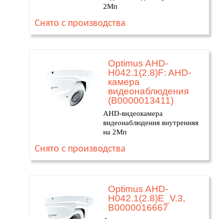
2Мп
Снято с производства
Optimus AHD-
H042.1(2.8)F: AHD-
камера
видеонаблюдения
(В0000013411)
AHD-видеокамера
видеонаблюдения внутренняя
на 2Мп
Снято с производства
Optimus AHD-
H042.1(2.8)E_V.3,
В0000016667