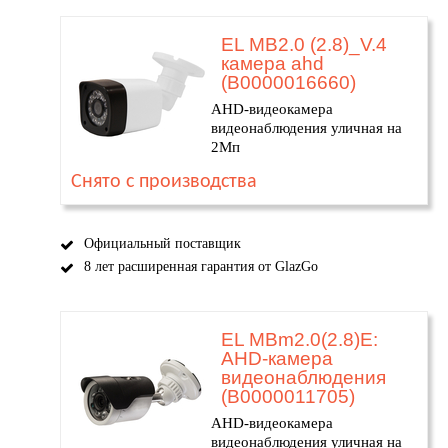
EL MB2.0 (2.8)_V.4
камера ahd
(В0000016660)
AHD-видеокамера
видеонаблюдения уличная на
2Мп
Снято с производства
Официальный поставщик
8 лет расширенная гарантия от GlazGo
EL MBm2.0(2.8)E:
AHD-камера
видеонаблюдения
(В0000011705)
AHD-видеокамера
видеонаблюдения уличная на