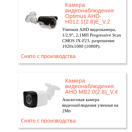
Камера
видеонаблюдения
Optimus AHD-
H012.1(2.8)E_V.2
Уличная AHD видеокамера,
1/2.9", 2,1МП Progressive Scan
CMOS JX-F23, разрешение
1920х1080 (1080P).
Снято с производства
Камера
видеонаблюдения
AHD MB2.0(2.8)_V.4
Аналоговая камера
видеонаблюдения уличная на
2Мп
Снято с производства