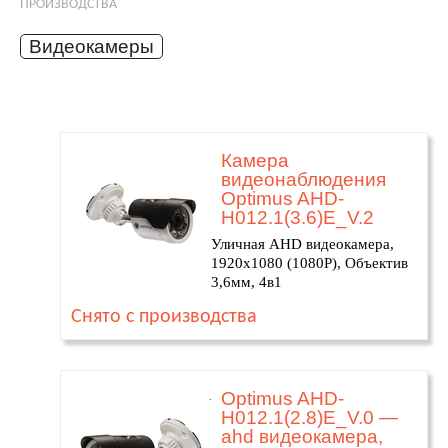
ПРОИЗВОДСТВА
Видеокамеры
Камера
видеонаблюдения
Optimus AHD-
H012.1(3.6)E_V.2
Уличная AHD видеокамера,
1920х1080 (1080P), Объектив
3,6мм, 4в1
Снято с производства
Optimus AHD-
H012.1(2.8)E_V.0 —
ahd видеокамера,