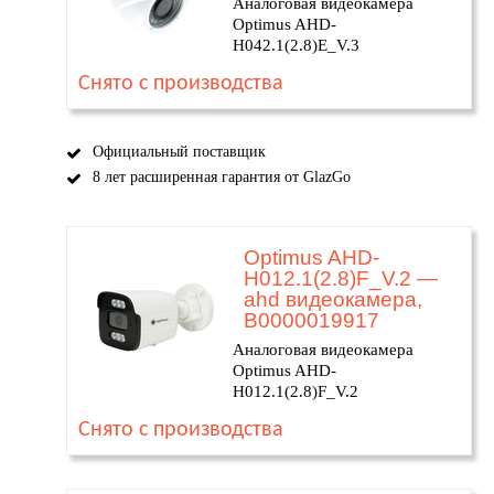
Аналоговая видеокамера
Optimus AHD-
H042.1(2.8)E_V.3
Снято с производства
Официальный поставщик
8 лет расширенная гарантия от GlazGo
Optimus AHD-
H012.1(2.8)F_V.2 —
ahd видеокамера,
В0000019917
Аналоговая видеокамера
Optimus AHD-
H012.1(2.8)F_V.2
Снято с производства