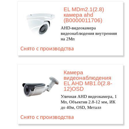
EL MDm2.1(2.8)
камера ahd
(В0000011706)
AHD-видеокамера
видеонаблюдения внутренняя
на 2Мп
Снято с производства
Камера
видеонаблюдения
EL AHD MB1.0(2.8-
12)OSD
Уличная AHD видеокамера, 1
Мп, Объектив 2.8-12 мм, ИК
до 40м, OSD, Металл
Снято с производства