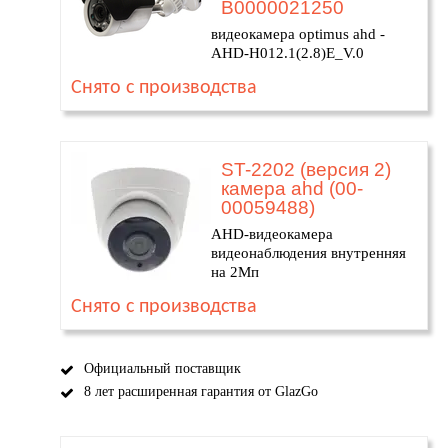
В0000021250
видеокамера optimus ahd -
AHD-H012.1(2.8)E_V.0
Снято с производства
ST-2202 (версия 2)
камера ahd (00-
00059488)
AHD-видеокамера
видеонаблюдения внутренняя
на 2Мп
Снято с производства
Официальный поставщик
8 лет расширенная гарантия от GlazGo