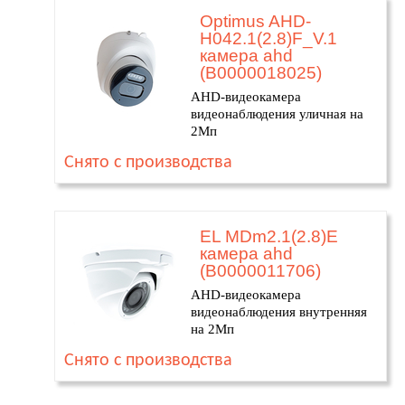
Optimus AHD-
H042.1(2.8)F_V.1
камера ahd
(В0000018025)
AHD-видеокамера
видеонаблюдения уличная на
2Мп
Снято с производства
EL MDm2.1(2.8)Е
камера ahd
(В0000011706)
AHD-видеокамера
видеонаблюдения внутренняя
на 2Мп
Снято с производства