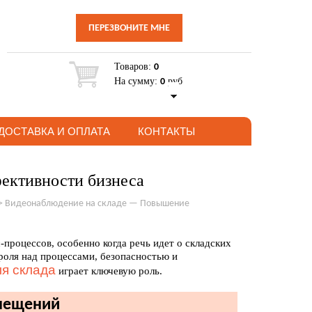
ПЕРЕЗВОНИТЕ МНЕ
Товаров:
0
На сумму:
руб
0
ДОСТАВКА И ОПЛАТА
КОНТАКТЫ
ективности бизнеса
>
Видеонаблюдение на складе — Повышение
процессов, особенно когда речь идет о складских
оля над процессами, безопасностью и
я склада
играет ключевую роль.
мещений