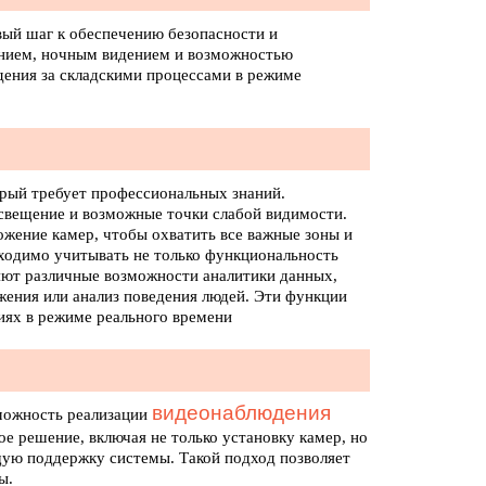
вый шаг к обеспечению безопасности и
нием, ночным видением и возможностью
дения за складскими процессами в режиме
рый требует профессиональных знаний.
свещение и возможные точки слабой видимости.
жение камер, чтобы охватить все важные зоны и
ходимо учитывать не только функциональность
яют различные возможности аналитики данных,
жения или анализ поведения людей. Эти функции
иях в режиме реального времени
видеонаблюдения
можность реализации
ое решение, включая не только установку камер, но
щую поддержку системы. Такой подход позволяет
ы.