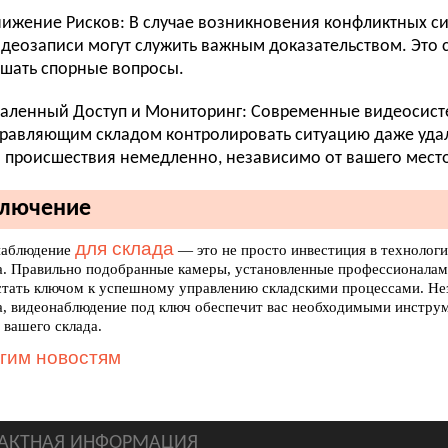
ижение Рисков: В случае возникновения конфликтных си
деозаписи могут служить важным доказательством. Это 
шать спорные вопросы.
аленный Доступ и Мониторинг: Современные видеосист
равляющим складом контролировать ситуацию даже удал
 происшествия немедленно, независимо от вашего мест
ключение
для склада
наблюдение
— это не просто инвестиция в технологи
а. Правильно подобранные камеры, установленные профессионалам
стать ключом к успешному управлению складскими процессами. Нез
а, видеонаблюдение под ключ обеспечит вас необходимыми инструм
 вашего склада.
угим новостям
АКТНАЯ ИНФОРМАЦИЯ