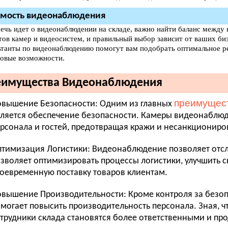
имость видеонаблюдения
речь идет о видеонаблюдении на складе, важно найти баланс между
тов камер и видеосистем, и правильный выбор зависит от ваших б
ьтанты по видеонаблюдению помогут вам подобрать оптимальное ре
овые возможности.
имущества Видеонаблюдения
преимущест
вышение Безопасности: Одним из главных
ляется обеспечение безопасности. Камеры видеонаблюд
рсонала и гостей, предотвращая кражи и несанкционир
тимизация Логистики: Видеонаблюдение позволяет отсл
зволяет оптимизировать процессы логистики, улучшить с
оевременную поставку товаров клиентам.
вышение Производительности: Кроме контроля за безо
могает повысить производительность персонала. Зная, чт
трудники склада становятся более ответственными и пр