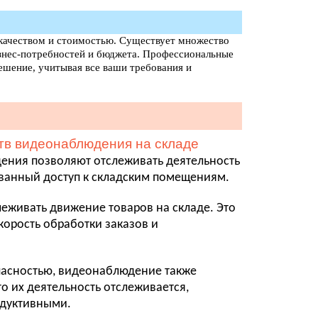
 качеством и стоимостью. Существует множество
изнес-потребностей и бюджета. Профессиональные
шение, учитывая все ваши требования и
в видеонаблюдения на складе
ения позволяют отслеживать деятельность
ованный доступ к складским помещениям.
еживать движение товаров на складе. Это
корость обработки заказов и
пасностью, видеонаблюдение также
о их деятельность отслеживается,
одуктивными.