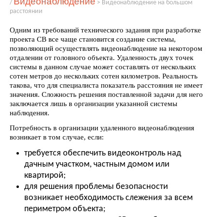
Видеонаблюдение
/
>
Видеонаблюдение на большом
расстоянии
Одним из требований технического задания при разработке
проекта СВ все чаще становится создание системы,
позволяющий осуществлять видеонаблюдение на некотором
отдалении от головного объекта. Удаленность двух точек
системы в данном случае может составлять от нескольких
сотен метров до нескольких сотен километров. Реальность
такова, что для специалиста показатель расстояния не имеет
значения. Сложность решения поставленной задачи для него
заключается лишь в организации указанной системы
наблюдения.
Потребность в организации удаленного видеонаблюдения
возникает в том случае, если:
требуется обеспечить видеоконтроль над
дачным участком, частным домом или
квартирой;
для решения проблемы безопасности
возникает необходимость слежения за всем
периметром объекта;