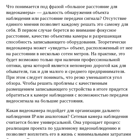
Что понимается под фразой «большое расстояние для
видеокамеры» — дальность обнаружения объекта
наблюдения или расстояние передачи сигнала? Отсутствие
единого мнения позволяет каждому решать это самому для
себя. В первом случае берется во внимание фокусное
расстояние, качество объектива камеры и разрешающая
способность записывающего оборудования. Теоретически
видеокамера может «увидеть» объект, расположенный от нее
на расстоянии в несколько сотен метров. На практике, это
будет возможно только при наличии профессиональной
оптики, цена которой является непомерно дорогой как для
обывателя, так и для малого и среднего предпринимателя.
При этом следует понимать, что резко уменьшится угол
обзора. Чтобы решить проблемы с качественным
размещением записывающего устройства в итоге придется
обратиться к камере наблюдения с возможностью передачи
видеосигнала на большие расстояния.
Какая видеокамера подойдет для организации дальнего
наблюдения IP или аналоговая? Сетевая камера наблюдения
считается более универсальной. Она упрощает процесс
реализации проекта по удаленному видеонаблюдению и
позволяет воплотить его в жизнь с минимальными затратами