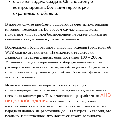
ставится задача создать СВ, способную
контролировать большие территории
охраняемого объекта.
В первом случае проблема решается за счет использования
интернет-технологий. Во втором случае специалисты
прибегают к проводной/беспроводной передаче сигнала по
специально выделенным для этого каналам.
Возможности беспроводного видеонаблюдения (речь идет об
WiFi) сильно ограничены. На открытой территории
дальность передачи данных едва достигает 100 – 200 м.
Установка специализированного оборудования позволяет
расширить «поле активного видеонаблюдения». Однако его
приобретение и пусконаладка требуют больших финансовых
затрат от клиента.
Использование витой пары и соответствующих
приемопередатчиков позволяет передавать видеосигнал на
AHD
несколько километров. Так, в частности, разработчики
видеонаблюдения
заявляют, что посредством
коаксиального кабеля можно обеспечить высокое качество
передачи данных на расстоянии до 500 метров. В теории, это
реально. Единственное, что добиться такого результата