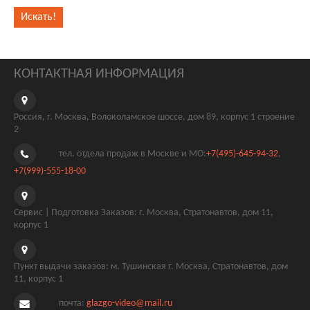
КОНТАКТНАЯ ИНФОРМАЦИЯ
Россия, г. Москва, Волоколамское шоссе, дом 89, корпус 1 строение
2
тел. отдела продаж в Москве и МО:
+7(495)-645-94-32
,
+7(999)-555-18-00
Сервис | Подготовка Заказов: г. Москва, Стратонавтов, дом 11,
корпус 1
Пункт выдачи заказов: м. Тушинская г. Москва, Стратонавтов, дом
11, корпус 1
почта:
glazgo-video@mail.ru