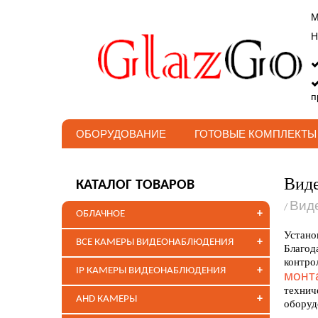
М
Н
п
ОБОРУДОВАНИЕ
ГОТОВЫЕ КОМПЛЕКТЫ
Виде
КАТАЛОГ ТОВАРОВ
Вид
/
+
ОБЛАЧНОЕ
Устано
+
ВСЕ КАМЕРЫ ВИДЕОНАБЛЮДЕНИЯ
Благод
контро
+
IP КАМЕРЫ ВИДЕОНАБЛЮДЕНИЯ
монт
технич
+
AHD КАМЕРЫ
оборуд