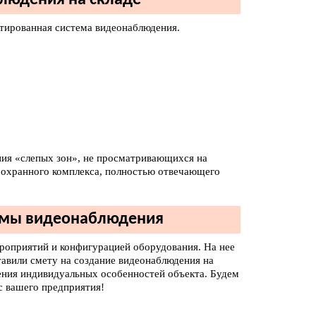
блюдения на складе
тированная система видеонаблюдения.
ния «слепых зон», не просматривающихся на
 охранного комплекса, полностью отвечающего
темы видеонаблюдения
роприятий и конфигурацией оборудования. На нее
тавили смету на создание видеонаблюдения на
чения индивидуальных особенностей объекта. Будем
с вашего предприятия!