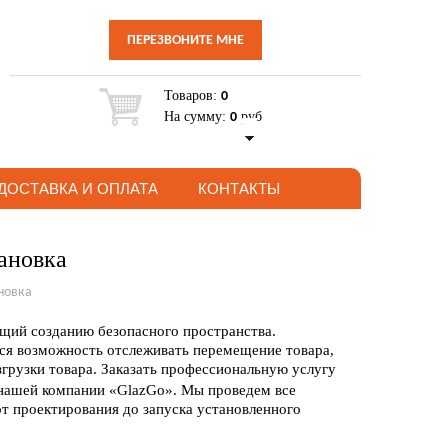
ПЕРЕЗВОНИТЕ МНЕ
Товаров:
0
На сумму:
руб
0
ДОСТАВКА И ОПЛАТА
КОНТАКТЫ
тановка
новка
ющий созданию безопасного пространства.
ся возможность отслеживать перемещение товара,
згрузки товара. Заказать профессиональную услугу
 нашей компании «GlazGo». Мы проведем все
т проектирования до запуска установленного