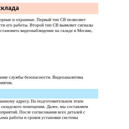
склада
орные и охранные. Первый тип СВ позволяет
ти его работы. Второй тип СВ выявляет сигналы
становить видеонаблюдение на складе в Москве,
;
ание службы безопасности. Видеоаналитика
иятия.
анному адресу. На подготовительном этапе
 складского помещения. Далее, мы составляем
приятий. После согласования всех деталей с
ъема работы и сроков установки системы