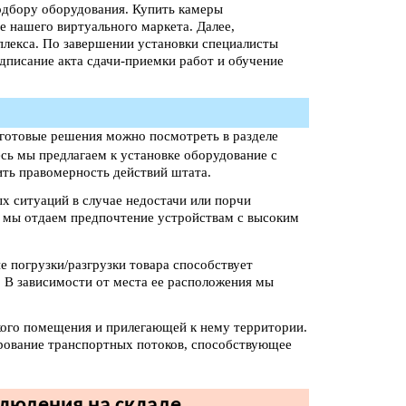
одбору оборудования. Купить камеры
е нашего виртуального маркета. Далее,
лекса. По завершении установки специалисты
дписание акта сдачи-приемки работ и обучение
(готовые решения можно посмотреть в разделе
есь мы предлагаем к установке оборудование с
ть правомерность действий штата.
х ситуаций в случае недостачи или порчи
а мы отдаем предпочтение устройствам с высоким
е погрузки/разгрузки товара способствует
 В зависимости от места ее расположения мы
кого помещения и прилегающей к нему территории.
ирование транспортных потоков, способствующее