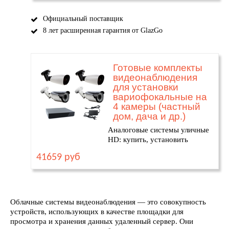
Официальный поставщик
8 лет расширенная гарантия от GlazGo
Готовые комплекты
видеонаблюдения
для установки
вариофокальные на
4 камеры (частный
дом, дача и др.)
Аналоговые системы уличные
HD: купить, установить
41659 руб
Облачные системы видеонаблюдения — это совокупность
устройств, использующих в качестве площадки для
просмотра и хранения данных удаленный сервер. Они