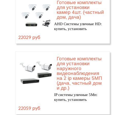
Готовые комплекты
для установки
камер 4шт. (частный
дом, дача)
AHD Системы уличные HD:
купить, установить
22029 руб
Готовые комплекты
для установки
наружного
видеонаблюдения
на 2 ip камеры 5МП
(дача, частный дом
и др.)
IP системы уличные 5Мп:
купить, установить
22059 руб