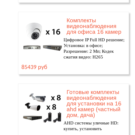
Комплекты
видеонаблюдения
для офиса 16 камер
Цифровое IP Full HD решение;
Установка: в офисе;
Разрешение: 2 Мп; Кодек
сжатия видео: H265
85439 руб
Готовые комплекты
видеонаблюдения
для установки на 16
ahd камер (частный
дом, дача)
AHD системы уличные HD:
купить, установить