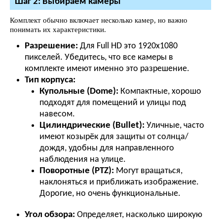
Шаг 2: Выбираем камеры
Комплект обычно включает несколько камер, но важно
понимать их характеристики.
Разрешение:
Для Full HD это 1920x1080
пикселей. Убедитесь, что все камеры в
комплекте имеют именно это разрешение.
Тип корпуса:
Купольные (Dome):
Компактные, хорошо
подходят для помещений и улицы под
навесом.
Цилиндрические (Bullet):
Уличные, часто
имеют козырёк для защиты от солнца/
дождя, удобны для направленного
наблюдения на улице.
Поворотные (PTZ):
Могут вращаться,
наклоняться и приближать изображение.
Дорогие, но очень функциональные.
Угол обзора:
Определяет, насколько широкую