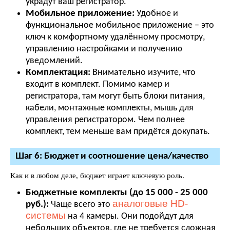
украдут ваш регистратор.
Мобильное приложение:
Удобное и
функциональное мобильное приложение – это
ключ к комфортному удалённому просмотру,
управлению настройками и получению
уведомлений.
Комплектация:
Внимательно изучите, что
входит в комплект. Помимо камер и
регистратора, там могут быть блоки питания,
кабели, монтажные комплекты, мышь для
управления регистратором. Чем полнее
комплект, тем меньше вам придётся докупать.
Шаг 6: Бюджет и соотношение цена/качество
Как и в любом деле, бюджет играет ключевую роль.
Бюджетные комплекты (до 15 000 - 25 000
аналоговые HD-
руб.):
Чаще всего это
системы
на 4 камеры. Они подойдут для
небольших объектов, где не требуется сложная