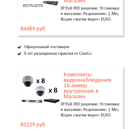
Магазин
IP Full HD решение; Установка:
в магазине; Разрешение: 2 Мп;
Кодек сжатия видео: H265
84489 руб
Официальный поставщик
8 лет расширенная гарантия от GlazGo
Комплекты
видеонаблюдения
16 камер
внутренние в
Магазин
IP Full HD решение; Установка:
в магазине; Разрешение: 2 Мп;
Кодек сжатия видео: H265
85229 руб