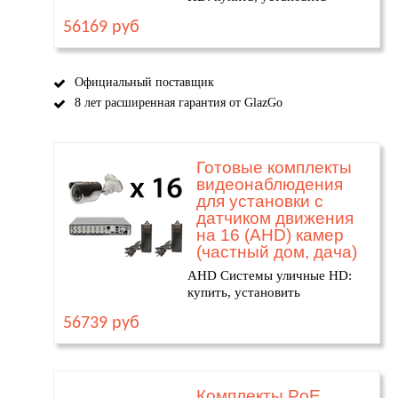
56169 руб
Официальный поставщик
8 лет расширенная гарантия от GlazGo
Готовые комплекты
видеонаблюдения
для установки с
датчиком движения
на 16 (AHD) камер
(частный дом, дача)
AHD Системы уличные HD:
купить, установить
56739 руб
Комплекты PoE