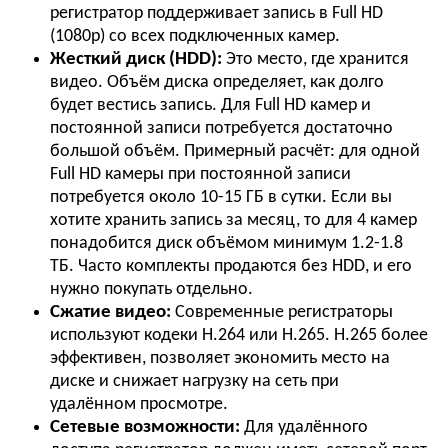
регистратор поддерживает запись в Full HD
(1080p) со всех подключенных камер.
Жесткий диск (HDD):
Это место, где хранится
видео. Объём диска определяет, как долго
будет вестись запись. Для Full HD камер и
постоянной записи потребуется достаточно
большой объём. Примерный расчёт: для одной
Full HD камеры при постоянной записи
потребуется около 10-15 ГБ в сутки. Если вы
хотите хранить запись за месяц, то для 4 камер
понадобится диск объёмом минимум 1.2-1.8
ТБ. Часто комплекты продаются без HDD, и его
нужно покупать отдельно.
Сжатие видео:
Современные регистраторы
используют кодеки H.264 или H.265. H.265 более
эффективен, позволяет экономить место на
диске и снижает нагрузку на сеть при
удалённом просмотре.
Сетевые возможности:
Для удалённого