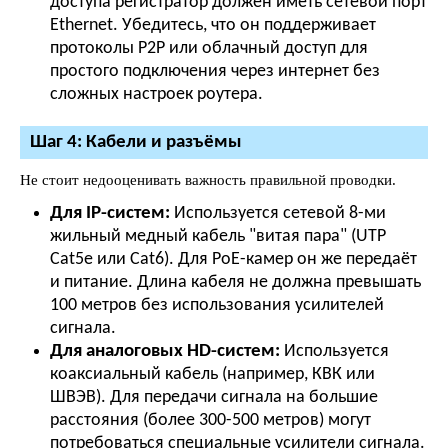
доступа регистратор должен иметь сетевой порт
Ethernet. Убедитесь, что он поддерживает
протоколы P2P или облачный доступ для
простого подключения через интернет без
сложных настроек роутера.
Шаг 4: Кабели и разъёмы
Не стоит недооценивать важность правильной проводки.
Для IP-систем:
Используется сетевой 8-ми
жильный медный кабель "витая пара" (UTP
Cat5e или Cat6). Для PoE-камер он же передаёт
и питание. Длина кабеля не должна превышать
100 метров без использования усилителей
сигнала.
Для аналоговых HD-систем:
Используется
коаксиальный кабель (например, КВК или
ШВЭВ). Для передачи сигнала на большие
расстояния (более 300-500 метров) могут
потребоваться специальные усилители сигнала.