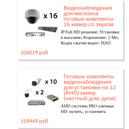
Видеонаблюдения
для магазина
готовые комплекты
16 камер со звуком
IP Full HD решение; Установка:
в магазине; Разрешение: 2 Мп;
Кодек сжатия видео: H265
104019 руб
Готовые комплекты
видеонаблюдения
для установки на 12
(AHD) камер
(частный дом, дача)
AHD системы PRO уличные
HD: купить, установить
119449 руб