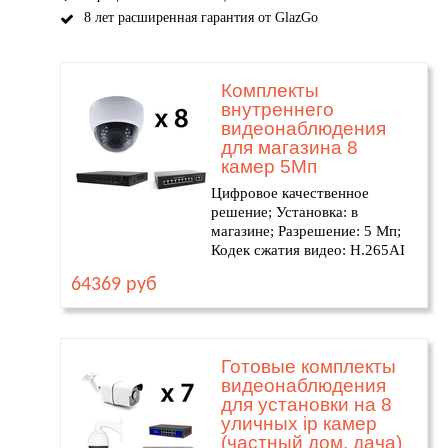
8 лет расширенная гарантия от GlazGo
Комплекты
внутреннего
видеонаблюдения
для магазина 8
камер 5Мп
Цифровое качественное
решение; Установка: в
магазине; Разрешение: 5 Мп;
Кодек сжатия видео: H.265AI
64369 руб
Готовые комплекты
видеонаблюдения
для установки на 8
уличных ip камер
(частный дом, дача)