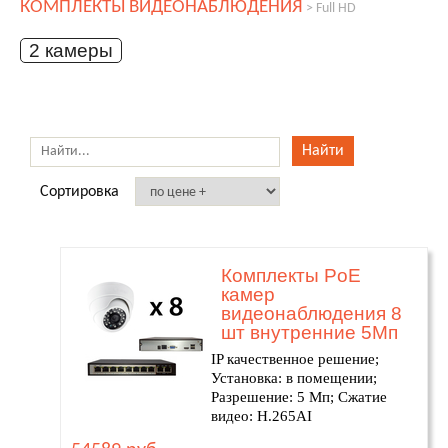
КОМПЛЕКТЫ ВИДЕОНАБЛЮДЕНИЯ
>
Full HD
2 камеры
Сортировка
Комплекты PoE
камер
видеонаблюдения 8
шт внутренние 5Мп
IP качественное решение;
Установка: в помещении;
Разрешение: 5 Мп; Сжатие
видео: H.265AI