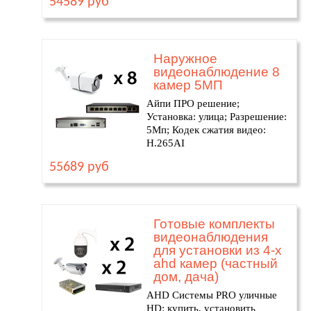
54589 руб
Наружное
видеонаблюдение 8
камер 5МП
Айпи ПРО решение;
Установка: улица; Разрешение:
5Мп; Кодек сжатия видео:
H.265AI
55689 руб
Готовые комплекты
видеонаблюдения
для установки из 4-х
ahd камер (частный
дом, дача)
AHD Системы PRO уличные
HD: купить, установить