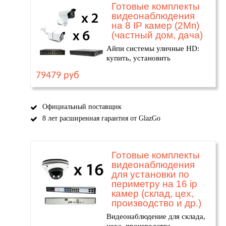
Готовые комплекты
видеонаблюдения
на 8 IP камер (2Мп)
(частный дом, дача)
Айпи системы уличные HD:
купить, установить
79479 руб
Официальный поставщик
8 лет расширенная гарантия от GlazGo
Готовые комплекты
видеонаблюдения
для установки по
периметру на 16 ip
камер (склад, цех,
производство и др.)
Видеонаблюдение для склада,