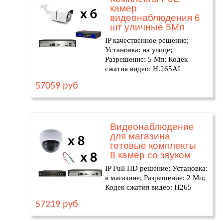
камер
видеонаблюдения 6
шт уличные 5Мп
IP качественное решение;
Установка: на улице;
Разрешение: 5 Мп; Кодек
сжатия видео: H.265AI
57059 руб
Видеонаблюдение
для магазина
готовые комплекты
8 камер со звуком
IP Full HD решение; Установка:
в магазине; Разрешение: 2 Мп;
Кодек сжатия видео: H265
57219 руб