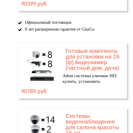
90399 руб
Официальный поставщик
8 лет расширенная гарантия от GlazGo
Готовые комплекты
для установки на 16
(ip) видеокамер
(частный дом, дача)
Айпи системы уличные HD:
купить, установить
90789 руб
Системы
видеонаблюдения
для салона красоты
16 шт