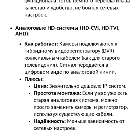
функционала, готов немного переплатить за
качество и удобство, не боится сетевых
настроек.
Аналоговые HD-системы (HD-CVI, HD-TVI,
AHD):
Как работает:
Камеры подключаются к
гибридному видеорегистратору (DVR)
коаксиальным кабелем (как для старого
телевидения). Сигнал передаётся в
цифровом виде по аналоговой линии.
Плюсы:
Цена:
Значительно дешевле IP-систем.
Простота монтажа:
Если у вас уже есть
старая аналоговая система, можно
просто заменить камеры и регистратор,
используя существующие кабели.
Надёжность:
Меньше зависимость от
сетевых настроек.