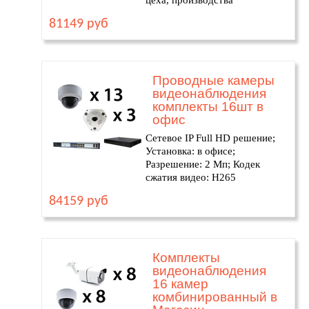
цеха, производства
81149 руб
Проводные камеры
видеонаблюдения
комплекты 16шт в
офис
Сетевое IP Full HD решение;
Установка: в офисе;
Разрешение: 2 Мп; Кодек
сжатия видео: H265
84159 руб
Комплекты
видеонаблюдения
16 камер
комбинированный в