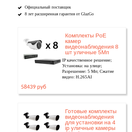
Официальный поставщик
8 лет расширенная гарантия от GlazGo
Комплекты PoE
камер
видеонаблюдения 8
шт уличные 5Мп
IP качественное решение;
Установка: на улице;
Разрешение: 5 Мп; Сжатие
видео: H.265AI
58439 руб
Готовые комплекты
видеонаблюдения
для установки на 4
ip уличные камеры