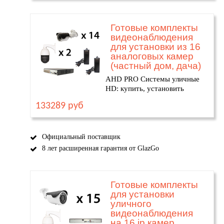
Готовые комплекты
видеонаблюдения
для установки из 16
аналоговых камер
(частный дом, дача)
AHD PRO Системы уличные
HD: купить, установить
133289 руб
Официальный поставщик
8 лет расширенная гарантия от GlazGo
Готовые комплекты
для установки
уличного
видеонаблюдения
на 16 ip камер