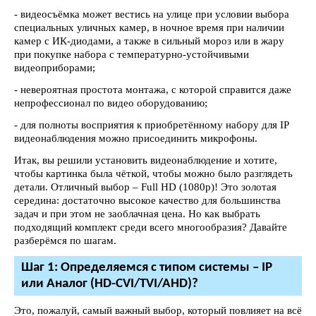
- видеосъёмка может вестись на улице при условии выбора
специальных уличных камер, в ночное время при наличии
камер с ИК-диодами, а также в сильный мороз или в жару
при покупке набора с температурно-устойчивыми
видеоприборами;
- невероятная простота монтажа, с которой справится даже
непрофессионал по видео оборудованию;
- для полноты восприятия к приобретённому набору для IP
видеонаблюдения можно присоединить микрофоны.
Итак, вы решили установить видеонаблюдение и хотите,
чтобы картинка была чёткой, чтобы можно было разглядеть
детали. Отличный выбор – Full HD (1080p)! Это золотая
середина: достаточно высокое качество для большинства
задач и при этом не заоблачная цена. Но как выбрать
подходящий комплект среди всего многообразия? Давайте
разберёмся по шагам.
Шаг 1: Определяемся с типом системы – IP
или Аналог (HD-CVI/TVI/AHD)?
Это, пожалуй, самый важный выбор, который повлияет на всё