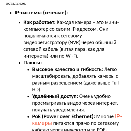
остальное.
IP-системы (сетевые):
Как работает:
Каждая камера – это мини-
компьютер со своим IP-адресом. Они
подключаются к сетевому
видеорегистратору (NVR) через обычный
сетевой кабель (витая пара, как для
интернета) или по Wi-Fi.
Плюсы:
Высокое качество и гибкость:
Легко
масштабировать, добавлять камеры с
разным разрешением (даже выше Full
HD).
Удалённый доступ:
Очень удобно
просматривать видео через интернет,
получать уведомления.
IP-
PoE (Power over Ethernet):
Многие
камеры
питаются прямо по сетевому
кабелю через инжектор или POE-