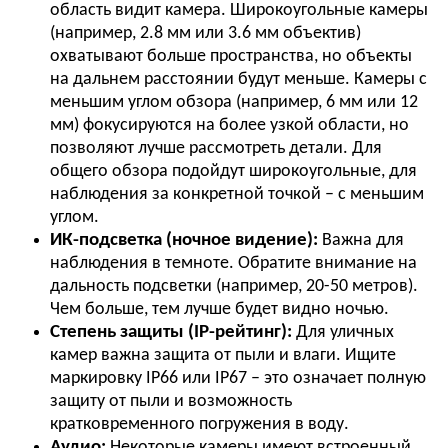
область видит камера. Широкоугольные камеры
(например, 2.8 мм или 3.6 мм объектив)
охватывают больше пространства, но объекты
на дальнем расстоянии будут меньше. Камеры с
меньшим углом обзора (например, 6 мм или 12
мм) фокусируются на более узкой области, но
позволяют лучше рассмотреть детали. Для
общего обзора подойдут широкоугольные, для
наблюдения за конкретной точкой – с меньшим
углом.
ИК-подсветка (ночное видение):
Важна для
наблюдения в темноте. Обратите внимание на
дальность подсветки (например, 20-50 метров).
Чем больше, тем лучше будет видно ночью.
Степень защиты (IP-рейтинг):
Для уличных
камер важна защита от пыли и влаги. Ищите
маркировку IP66 или IP67 – это означает полную
защиту от пыли и возможность
кратковременного погружения в воду.
Аудио:
Некоторые камеры имеют встроенный