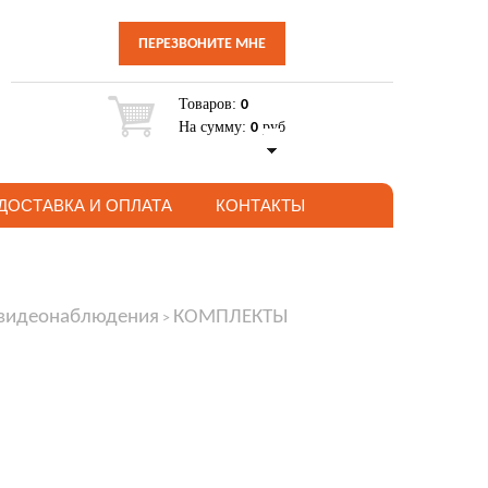
ПЕРЕЗВОНИТЕ МНЕ
Товаров:
0
На сумму:
руб
0
ДОСТАВКА И ОПЛАТА
КОНТАКТЫ
 видеонаблюдения
КОМПЛЕКТЫ
>