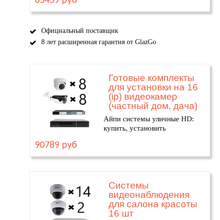
85439 руб
Официальный поставщик
8 лет расширенная гарантия от GlazGo
Готовые комплекты
для установки на 16
(ip) видеокамер
(частный дом, дача)
Айпи системы уличные HD:
купить, установить
90789 руб
Системы
видеонаблюдения
для салона красоты
16 шт