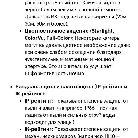
распространенный тип. Камеры видят в
черно-белом режиме в полной темноте.
Дальность ИК-подсветки варьируется (20м,
30м, 50м и более).
Цветное ночное видение (Starlight,
ColorVu, Full-Color):
Некоторые камеры
могут выдавать цветное изображение даже
при очень слабом освещении благодаря
чувствительным матрицам и мощной
апертуре. Это значительно улучшает
информативность ночью.
Вандалозащита и влагозащита (IP-рейтинг и
IK-рейтинг):
IP-рейтинг:
Показывает степень защиты от
пыли и влаги (например, IP66 – полная
защита от пыли и сильных струй воды,
подходит для улицы).
IK-рейтинг:
Показывает степень защиты от
механических ударов (например, IK10 –