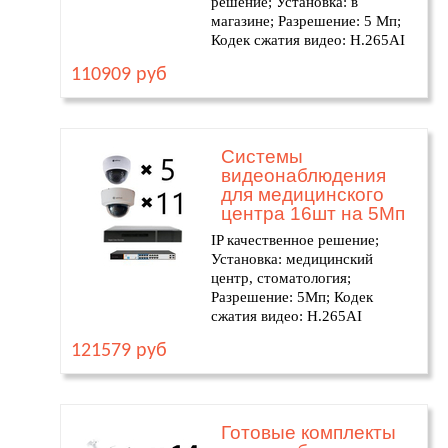
решение; Установка: в
магазине; Разрешение: 5 Мп;
Кодек сжатия видео: H.265AI
110909 руб
Системы
видеонаблюдения
для медицинского
центра 16шт на 5Мп
IP качественное решение;
Установка: медицинский
центр, стоматология;
Разрешение: 5Мп; Кодек
сжатия видео: H.265AI
121579 руб
Готовые комплекты