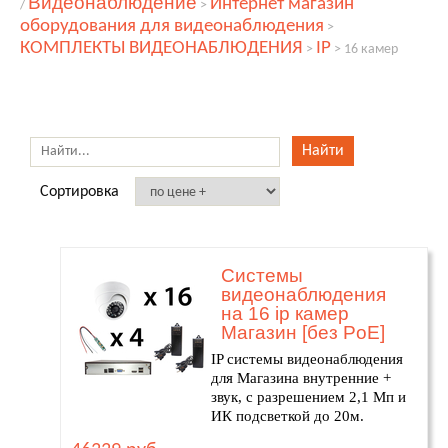
Видеонаблюдение
Интернет магазин
/
>
оборудования для видеонаблюдения
>
КОМПЛЕКТЫ ВИДЕОНАБЛЮДЕНИЯ
IP
>
>
16 камер
Сортировка
Системы
видеонаблюдения
на 16 ip камер
Магазин [без PoE]
IP системы видеонаблюдения
для Магазина внутренние +
звук, с разрешением 2,1 Мп и
ИК подсветкой до 20м.