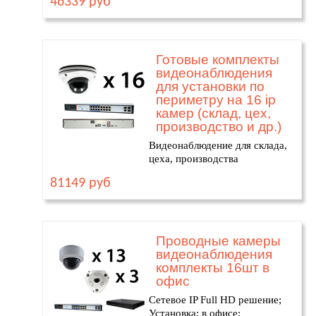
46339 руб
Готовые комплекты
видеонаблюдения
для установки по
периметру на 16 ip
камер (склад, цех,
производство и др.)
Видеонаблюдение для склада,
цеха, производства
81149 руб
Проводные камеры
видеонаблюдения
комплекты 16шт в
офис
Сетевое IP Full HD решение;
Установка: в офисе;