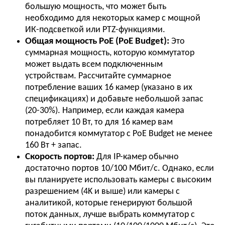
большую мощность, что может быть
необходимо для некоторых камер с мощной
ИК-подсветкой или PTZ-функциями.
Общая мощность PoE (PoE Budget):
Это
суммарная мощность, которую коммутатор
может выдать всем подключенным
устройствам. Рассчитайте суммарное
потребление ваших 16 камер (указано в их
спецификациях) и добавьте небольшой запас
(20-30%). Например, если каждая камера
потребляет 10 Вт, то для 16 камер вам
понадобится коммутатор с PoE Budget не менее
160 Вт + запас.
Скорость портов:
Для IP-камер обычно
достаточно портов 10/100 Мбит/с. Однако, если
вы планируете использовать камеры с высоким
разрешением (4K и выше) или камеры с
аналитикой, которые генерируют большой
поток данных, лучше выбрать коммутатор с