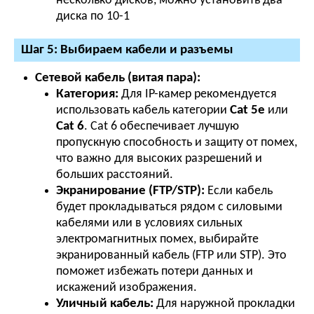
несколько дисков, можно установить два
диска по 10-1
Шаг 5: Выбираем кабели и разъемы
Сетевой кабель (витая пара):
Категория:
Для IP-камер рекомендуется
использовать кабель категории
Cat 5e
или
Cat 6
. Cat 6 обеспечивает лучшую
пропускную способность и защиту от помех,
что важно для высоких разрешений и
больших расстояний.
Экранирование (FTP/STP):
Если кабель
будет прокладываться рядом с силовыми
кабелями или в условиях сильных
электромагнитных помех, выбирайте
экранированный кабель (FTP или STP). Это
поможет избежать потери данных и
искажений изображения.
Уличный кабель:
Для наружной прокладки