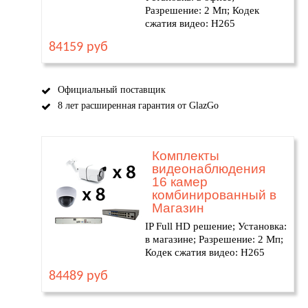
Разрешение: 2 Мп; Кодек
сжатия видео: H265
84159 руб
Официальный поставщик
8 лет расширенная гарантия от GlazGo
Комплекты
видеонаблюдения
16 камер
комбинированный в
Магазин
IP Full HD решение; Установка:
в магазине; Разрешение: 2 Мп;
Кодек сжатия видео: H265
84489 руб