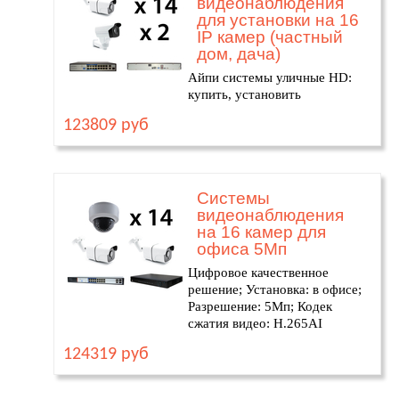
видеонаблюдения
для установки на 16
IP камер (частный
дом, дача)
Айпи системы уличные HD:
купить, установить
123809 руб
Системы
видеонаблюдения
на 16 камер для
офиса 5Мп
Цифровое качественное
решение; Установка: в офисе;
Разрешение: 5Мп; Кодек
сжатия видео: H.265AI
124319 руб