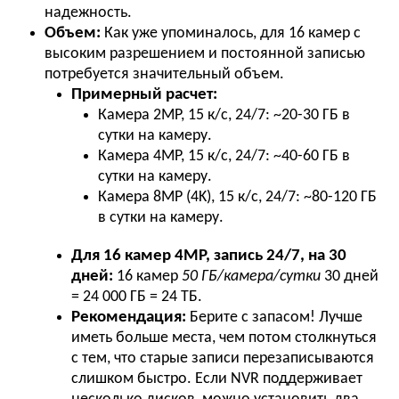
надежность.
Объем:
Как уже упоминалось, для 16 камер с
высоким разрешением и постоянной записью
потребуется значительный объем.
Примерный расчет:
Камера 2MP, 15 к/с, 24/7: ~20-30 ГБ в
сутки на камеру.
Камера 4MP, 15 к/с, 24/7: ~40-60 ГБ в
сутки на камеру.
Камера 8MP (4K), 15 к/с, 24/7: ~80-120 ГБ
в сутки на камеру.
Для 16 камер 4MP, запись 24/7, на 30
дней:
16 камер
50 ГБ/камера/сутки
30 дней
= 24 000 ГБ = 24 ТБ.
Рекомендация:
Берите с запасом! Лучше
иметь больше места, чем потом столкнуться
с тем, что старые записи перезаписываются
слишком быстро. Если NVR поддерживает