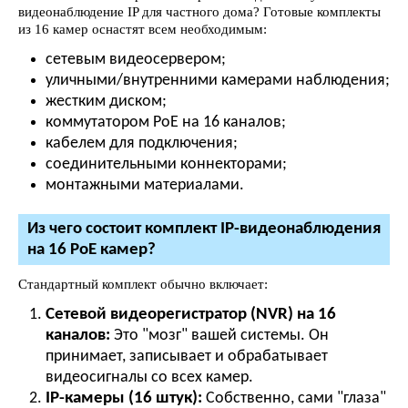
видеонаблюдение IP для частного дома? Готовые комплекты
из 16 камер оснастят всем необходимым:
сетевым видеосервером;
уличными/внутренними камерами наблюдения;
жестким диском;
коммутатором PoE на 16 каналов;
кабелем для подключения;
соединительными коннекторами;
монтажными материалами.
Из чего состоит комплект IP-видеонаблюдения
на 16 PoE камер?
Стандартный комплект обычно включает:
Сетевой видеорегистратор (NVR) на 16
каналов:
Это "мозг" вашей системы. Он
принимает, записывает и обрабатывает
видеосигналы со всех камер.
IP-камеры (16 штук):
Собственно, сами "глаза"