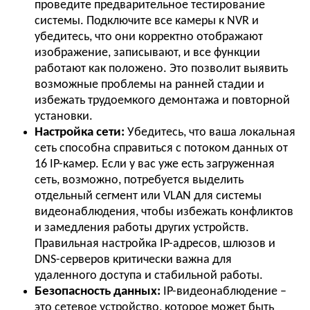
проведите предварительное тестирование
системы. Подключите все камеры к NVR и
убедитесь, что они корректно отображают
изображение, записывают, и все функции
работают как положено. Это позволит выявить
возможные проблемы на ранней стадии и
избежать трудоемкого демонтажа и повторной
установки.
Настройка сети:
Убедитесь, что ваша локальная
сеть способна справиться с потоком данных от
16 IP-камер. Если у вас уже есть загруженная
сеть, возможно, потребуется выделить
отдельный сегмент или VLAN для системы
видеонаблюдения, чтобы избежать конфликтов
и замедления работы других устройств.
Правильная настройка IP-адресов, шлюзов и
DNS-серверов критически важна для
удаленного доступа и стабильной работы.
Безопасность данных:
IP-видеонаблюдение –
это сетевое устройство, которое может быть