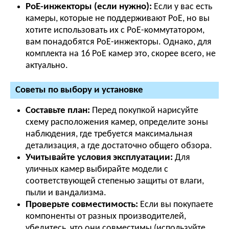
PoE-инжекторы (если нужно):
Если у вас есть
камеры, которые не поддерживают PoE, но вы
хотите использовать их с PoE-коммутатором,
вам понадобятся PoE-инжекторы. Однако, для
комплекта на 16 PoE камер это, скорее всего, не
актуально.
Советы по выбору и установке
Составьте план:
Перед покупкой нарисуйте
схему расположения камер, определите зоны
наблюдения, где требуется максимальная
детализация, а где достаточно общего обзора.
Учитывайте условия эксплуатации:
Для
уличных камер выбирайте модели с
соответствующей степенью защиты от влаги,
пыли и вандализма.
Проверьте совместимость:
Если вы покупаете
компоненты от разных производителей,
убедитесь, что они совместимы (используйте