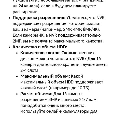
Лучше взять с небольшим запасом (например,
на 24 канала), если в будущем планируете
расширение.
Поддержка разрешения:
Убедитесь, что NVR
поддерживает разрешение, которое выдают
ваши камеры (например, 2MP, 4MP, 8MP/4K).
Если камеры 4K, а NVR поддерживает только
2MP, вы не получите максимального качества.
Количество и объем HDD:
Количество слотов:
Сколько жестких
дисков можно установить в NVR? Для 16
камер и длительного хранения лучше иметь
2-4 слота.
Максимальный объем:
Какой
максимальный объем HDD поддерживает
каждый слот? (например, до 10 ТБ).
Расчет объема:
Для 16 камер с
разрешением 4MP и записью 24/7 вам
понадобится очень много места.
Используйте онлайн-калькуляторы для