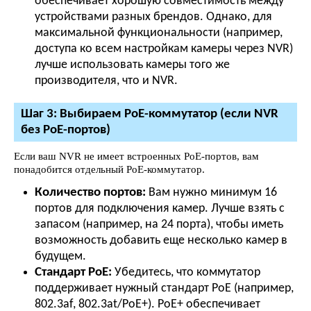
обеспечивает хорошую совместимость между
устройствами разных брендов. Однако, для
максимальной функциональности (например,
доступа ко всем настройкам камеры через NVR)
лучше использовать камеры того же
производителя, что и NVR.
Шаг 3: Выбираем PoE-коммутатор (если NVR
без PoE-портов)
Если ваш NVR не имеет встроенных PoE-портов, вам
понадобится отдельный PoE-коммутатор.
Количество портов:
Вам нужно минимум 16
портов для подключения камер. Лучше взять с
запасом (например, на 24 порта), чтобы иметь
возможность добавить еще несколько камер в
будущем.
Стандарт PoE:
Убедитесь, что коммутатор
поддерживает нужный стандарт PoE (например,
802.3af, 802.3at/PoE+). PoE+ обеспечивает