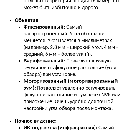
больших территорий, но для 16 камер это
может быть избыточно и дорого.
Объектив:
Фиксированный:
Самый
распространенный. Угол обзора не
меняется. Указывается в миллиметрах
(например, 2.8 мм – широкий угол, 4 мм –
средний, 6 мм – более узкий).
Варифокальный:
Позволяет вручную
регулировать фокусное расстояние (угол
обзора) при установке.
Моторизованный (моторизированный
зум):
Позволяет удаленно регулировать
фокусное расстояние и зум через NVR или
приложение. Очень удобно для точной
настройки угла обзора после монтажа.
Ночное видение:
ИК-подсветка (инфракрасная):
Самый