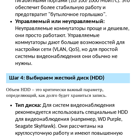
гигабитными портами (10/100/1000 Мбит/с). Это
обеспечит более стабильную работу и
предотвратит "бутылочное горлышко".
Управляемый или неуправляемый:
Неуправляемые коммутаторы проще и дешевле,
они просто работают. Управляемые
коммутаторы дают больше возможностей для
настройки сети (VLAN, QoS), но для простой
системы видеонаблюдения они обычно не
нужны.
Шаг 4: Выбираем жесткий диск (HDD)
Объем HDD – это критически важный параметр,
определяющий, как долго будет храниться запись.
Тип диска:
Для систем видеонаблюдения
рекомендуется использовать специальные HDD
для видеонаблюдения (например, WD Purple,
Seagate SkyHawk). Они рассчитаны на
круглосуточную работу и имеют повышенную