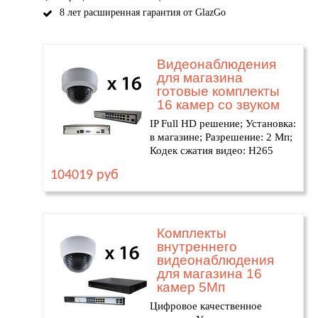
8 лет расширенная гарантия от GlazGo
Видеонаблюдения
для магазина
готовые комплекты
16 камер со звуком
IP Full HD решение; Установка:
в магазине; Разрешение: 2 Мп;
Кодек сжатия видео: H265
104019 руб
Комплекты
внутреннего
видеонаблюдения
для магазина 16
камер 5Мп
Цифровое качественное