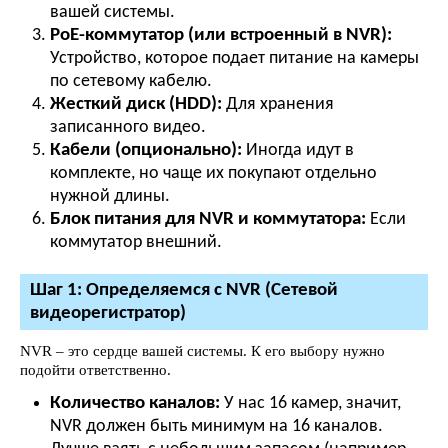
вашей системы.
PoE-коммутатор (или встроенный в NVR):
Устройство, которое подает питание на камеры
по сетевому кабелю.
Жесткий диск (HDD):
Для хранения
записанного видео.
Кабели (опционально):
Иногда идут в
комплекте, но чаще их покупают отдельно
нужной длины.
Блок питания для NVR и коммутатора:
Если
коммутатор внешний.
Шаг 1: Определяемся с NVR (Сетевой
видеорегистратор)
NVR – это сердце вашей системы. К его выбору нужно
подойти ответственно.
Количество каналов:
У нас 16 камер, значит,
NVR должен быть минимум на 16 каналов.