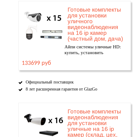
Готовые комплекты
для установки
уличного
видеонаблюдения
на 16 ip камер
(частный дом, дача)
Айпи системы уличные HD:
купить, установить
133699 руб
Официальный поставщик
8 лет расширенная гарантия от GlazGo
Готовые комплекты
видеонаблюдения
для установки
уличные на 16 ip
камер (склад, цех,