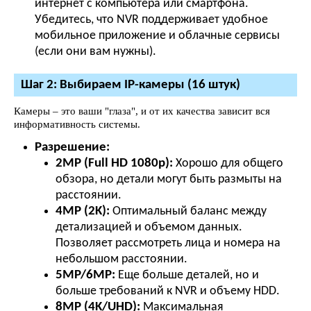
интернет с компьютера или смартфона.
Убедитесь, что NVR поддерживает удобное
мобильное приложение и облачные сервисы
(если они вам нужны).
Шаг 2: Выбираем IP-камеры (16 штук)
Камеры – это ваши "глаза", и от их качества зависит вся
информативность системы.
Разрешение:
2MP (Full HD 1080p):
Хорошо для общего
обзора, но детали могут быть размыты на
расстоянии.
4MP (2K):
Оптимальный баланс между
детализацией и объемом данных.
Позволяет рассмотреть лица и номера на
небольшом расстоянии.
5MP/6MP:
Еще больше деталей, но и
больше требований к NVR и объему HDD.
8MP (4K/UHD):
Максимальная