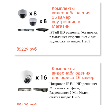
Комплекты
видеонаблюдения
16 камер
внутренние в
Магазин
IP Full HD решение; Установка:
в магазине; Разрешение: 2 Мп;
Кодек сжатия видео: H265
85229 руб
Комплекты
видеонаблюдения
для офиса 16 камер
Цифровое IP Full HD решение;
Установка: в офисе;
Разрешение: 2 Мп; Кодек
сжатия видео: H265