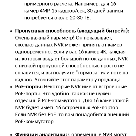
примерного расчета. Например, для 16
камер 4MP, 15 кадров/сек, 30 дней записи,
потребуется около 20-30 ТБ.
Пропускная способность (входящий битрейт):
Очень важный параметр! Он показывает,
сколько данных NVR может принять от камер
одновременно. Если у вас 16 камер 4K, каждая
из которых выдает большой поток данных, NVR
с низкой пропускной способностью просто не
справится, и вы получите "тормоза" или потерю
кадров. Уточняйте этот параметр у продавца.
PoE-порты:
Некоторые NVR имеют встроенные
PoE-порты. Это удобно, так как не нужен
отдельный PoE-коммутатор. Для 16 камер такой
NVR будет иметь 16 встроенных PoE-портов.
Если NVR без PoE, то вам понадобится внешний
PoE-коммутатор.
Функции аналитики:
Современные NVR могут