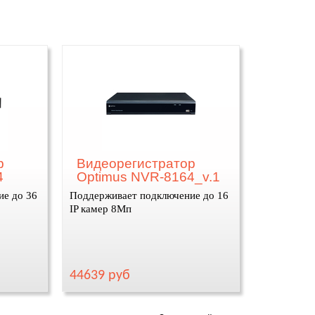
р
Видеорегистратор
4
Optimus NVR-8164_v.1
ие до 36
Поддерживает подключение до 16
IP камер 8Мп
44639 руб