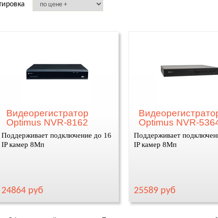
тировка
Видеорегистратор
Видеорегистрато
Optimus NVR-8162
Optimus NVR-536
Поддерживает подключение до 16
Поддерживает подключен
IP камер 8Мп
IP камер 8Мп
24864 руб
25589 руб