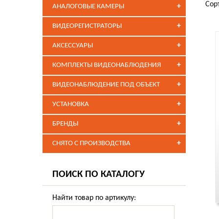
Сор
+
АНАЛОГОВЫЕ КАМЕРЫ
+
ВИДЕОРЕГИСТРАТОРЫ
+
АКСЕССУАРЫ
+
КОМПЛЕКТЫ ВИДЕОНАБЛЮДЕНИЯ
+
ВИДЕОНАБЛЮДЕНИЕ ПОД ОБЪЕКТ
+
УСТАНОВКА
+
БРЕНДЫ
+
СНЯТО С ПРОИЗВОДСТВА
ПОИСК ПО КАТАЛОГУ
Найти товар по артикулу: