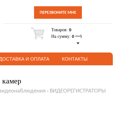
ПЕРЕЗВОНИТЕ МНЕ
Товаров:
0
На сумму:
руб
0
ДОСТАВКА И ОПЛАТА
КОНТАКТЫ
 камер
 видеонаблюдения
ВИДЕОРЕГИСТРАТОРЫ
>