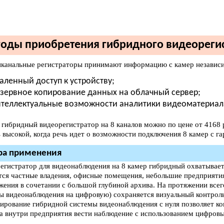
оды приобретения гибридного видеорегис
канальные регистраторы принимают информацию с камер независимо
аленный доступ к устройству;
зервное копирование данных на облачный сервер;
теллектуальные возможности аналитики видеоматериал
 гибридный видеорегистратор на 8 каналов можно по цене от 4168
 высокой, когда речь идет о возможности подключения 8 камер с га
ра применения
егистратор для видеонаблюдения на 8 камер гибридный охватывае
тся частные владения, офисные помещения, небольшие предприятия
жения в сочетании с большой глубиной архива. На протяжении всег
ы видеонаблюдения на цифровую) сохраняется визуальный контроль
ирование гибридной системы видеонаблюдения с нуля позволяет к
 а внутри предприятия вести наблюдение с использованием цифров