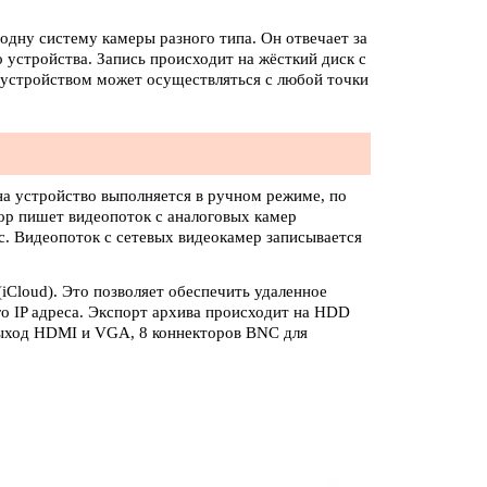
одну систему камеры разного типа. Он отвечает за
устройства. Запись происходит на жёсткий диск с
 устройством может осуществляться с любой точки
на устройство выполняется в ручном режиме, по
ор пишет видеопоток с аналоговых камер
с. Видеопоток с сетевых видеокамер записывается
Cloud). Это позволяет обеспечить удаленное
го IP адреса. Экспорт архива происходит на HDD
выход HDMI и VGA, 8 коннекторов BNC для