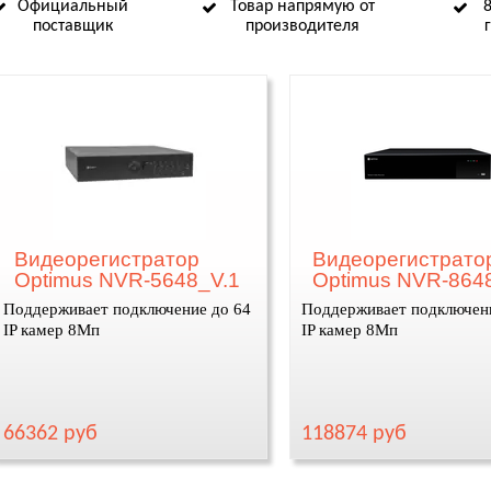
Официальный
Товар напрямую от
поставщик
производителя
Видеорегистратор
Видеорегистрато
Optimus NVR-5648_V.1
Optimus NVR-864
Поддерживает подключение до 64
Поддерживает подключен
IP камер 8Мп
IP камер 8Мп
66362 руб
118874 руб