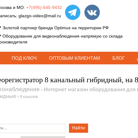
осква и МО:
+7(495)-645-9432
аписать:
glazgo-video@mail.ru
Золотой партнер бренда Optimus на территории РФ
Оборудование для видеонаблюдения напрямую со склада
роизводителя
ПОД КЛЮЧ
ОПТОВЫМ КЛИЕНТАМ
БЛОГ
орегистратор 8 канальный гибридный, на 8
еонаблюдение
Интернет магазин оборудования для
>
ридные
>
8 каналов