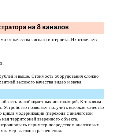
тратора на 8 каналов
 от качества сигнала интернета. Их отличает:
а.
 рублей и выше. Стоимость оборудования сложно
рантией высокого качества видео и звука.
т область малобюджетных инсталляций. К таковым
. Устройство позволяет получить высокое качество
о цикла модернизации (перехода с аналоговой
 над территорией вверенного объекта.
онтролировать периметр посредством аналоговых
ых камер высокого разрешения.