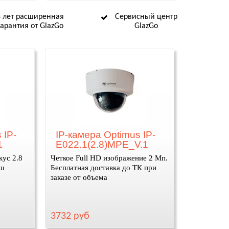
8 лет расширенная
Сервисный центр
гарантия от GlazGo
GlazGo
 IP-
IP-камера Optimus IP-
1
E022.1(2.8)MPE_V.1
кус 2.8
Четкое Full HD изображение 2 Мп.
аш
Бесплатная доставка до ТК при
заказе от объема
3732 руб