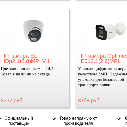
IP-камера EL
IP-камера Optimus
IDp2.1(2.8)MP_V.1
E012.1(2.8)MPL
Цветная ночная съемка 24/7.
Уличная цифровая камера
Товар в наличии на складе
качеством 2МП. Надежна
упаковка для безопасной
транспортировки
3737 руб
3769 руб
Официальный
Товар напрямую от
поставщик
производителя