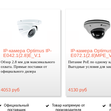
IP-камера Optimus IP-
IP-камера Optimus
E042.1(2.8)E_V.1
E072.1(2.8)MPE_V
Обзор 2.8 мм для максимального
Питание PoE по одному к
охвата. Прямые поставки от
Выгодные условия для за
официального дилера
4053 руб
4130 руб
Официальный
Товар напрямую от
поставщик
производителя