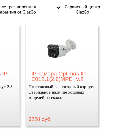
8 лет расширенная
Сервисный центр
гарантия от GlazGo
GlazGo
 IP-
IP-камера Optimus IP-
4
E012.1(2.8)MPE_V.2
кус 2.8
Пластиковый всепогодный корпус.
Стабильное наличие ходовых
моделей на складе
3228 руб