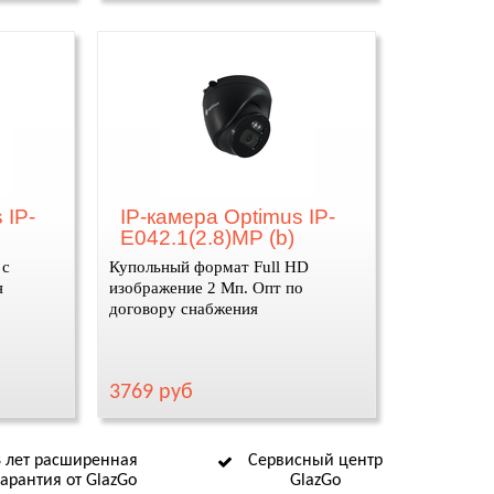
 IP-
IP-камера Optimus IP-
E042.1(2.8)MP (b)
 с
Купольный формат Full HD
я
изображение 2 Мп. Опт по
договору снабжения
3769 руб
8 лет расширенная
Сервисный центр
гарантия от GlazGo
GlazGo