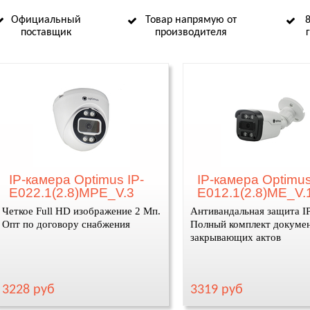
Официальный
Товар напрямую от
поставщик
производителя
IP-камера Optimus IP-
IP-камера Optimus
E022.1(2.8)MPE_V.3
E012.1(2.8)ME_V.
Четкое Full HD изображение 2 Мп.
Антивандальная защита I
Опт по договору снабжения
Полный комплект докумен
закрывающих актов
3228 руб
3319 руб