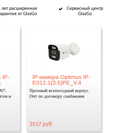
8 лет расширенная
Сервисный центр
гарантия от GlazGo
GlazGo
 IP-
IP-камера Optimus IP-
1
E012.1(3.6)PE_V.4
P67.
Прочный всепогодный корпус.
тов и
Опт по договору снабжения
3517 руб