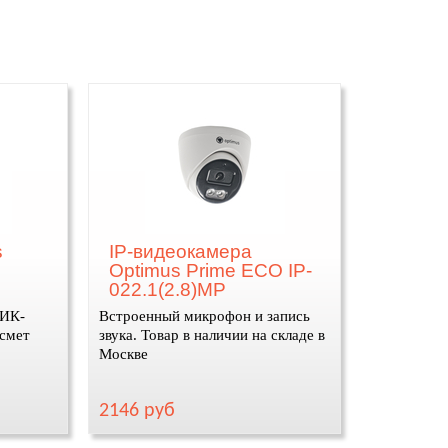
s
IP-видеокамера
Optimus Prime ECO IP-
022.1(2.8)MP
(ИК-
Встроенный микрофон и запись
 смет
звука. Товар в наличии на складе в
Москве
2146 руб