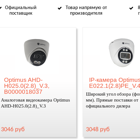
Официальный
Товар напрямую от
поставщик
производителя
Optimus AHD-
IP-камера Optimus
H025.0(2.8)_V.3,
E022.1(2.8)PE_V.
В0000018037
Широкий угол обзора (фо
Аналоговая видеокамера Optimus
мм). Прямые поставки от
AHD-H025.0(2.8)_V.3
официального дилера
3046 руб
3048 руб