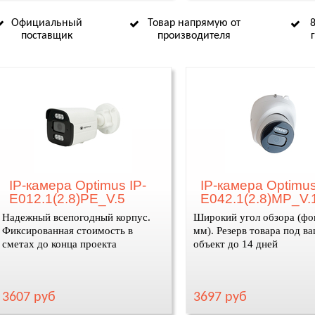
Официальный
Товар напрямую от
поставщик
производителя
IP-камера Optimus IP-
IP-камера Optimus
E012.1(2.8)PE_V.5
E042.1(2.8)MP_V.
Надежный всепогодный корпус.
Широкий угол обзора (фо
Фиксированная стоимость в
мм). Резерв товара под в
сметах до конца проекта
объект до 14 дней
3607 руб
3697 руб