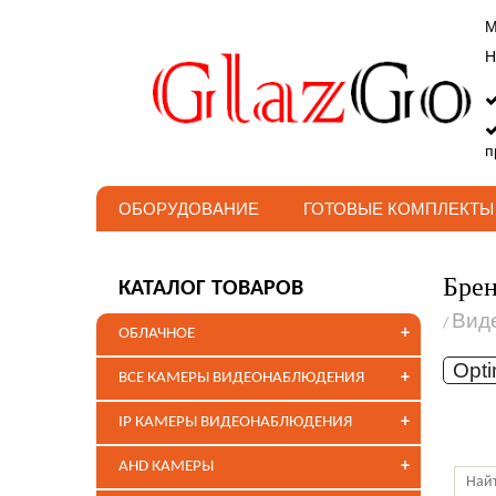
М
Н
п
ОБОРУДОВАНИЕ
ГОТОВЫЕ КОМПЛЕКТЫ
Бре
КАТАЛОГ ТОВАРОВ
Вид
/
+
ОБЛАЧНОЕ
Opt
+
ВСЕ КАМЕРЫ ВИДЕОНАБЛЮДЕНИЯ
+
IP КАМЕРЫ ВИДЕОНАБЛЮДЕНИЯ
+
AHD КАМЕРЫ