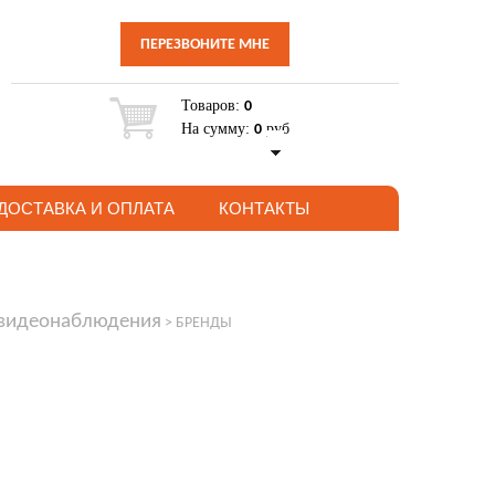
ПЕРЕЗВОНИТЕ МНЕ
Товаров:
0
На сумму:
руб
0
ДОСТАВКА И ОПЛАТА
КОНТАКТЫ
 видеонаблюдения
>
БРЕНДЫ