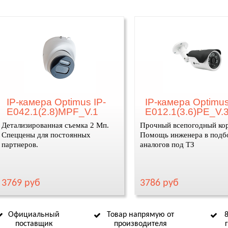
IP-камера Optimus IP-
IP-камера Optimus
E042.1(2.8)MPF_V.1
E012.1(3.6)PE_V.
Детализированная съемка 2 Мп.
Прочный всепогодный кор
Спеццены для постоянных
Помощь инженера в подб
партнеров.
аналогов под ТЗ
3769 руб
3786 руб
Официальный
Товар напрямую от
поставщик
производителя