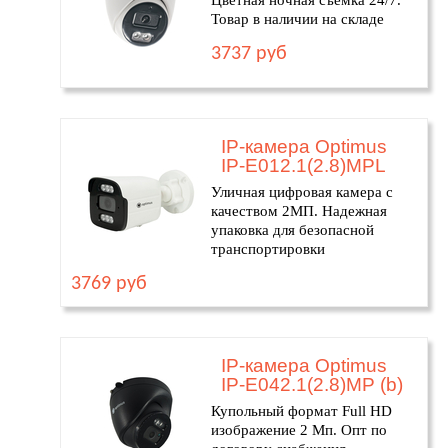
Цветная ночная съемка 24/7.
Товар в наличии на складе
3737 руб
IP-камера Optimus
IP-E012.1(2.8)MPL
Уличная цифровая камера с
качеством 2МП. Надежная
упаковка для безопасной
транспортировки
3769 руб
IP-камера Optimus
IP-E042.1(2.8)MP (b)
Купольный формат Full HD
изображение 2 Мп. Опт по