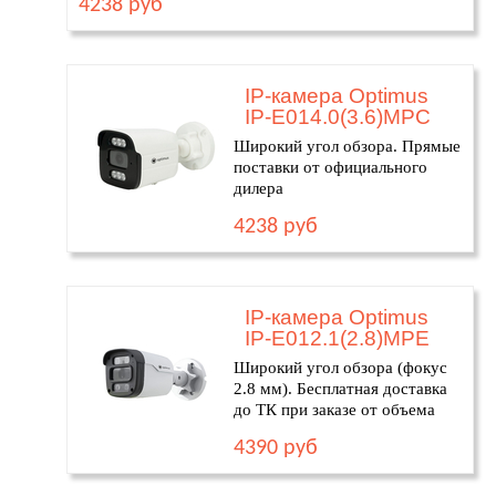
4238 руб
IP-камера Optimus
IP-E014.0(3.6)MPC
Широкий угол обзора. Прямые
поставки от официального
дилера
4238 руб
IP-камера Optimus
IP-E012.1(2.8)MPE
Широкий угол обзора (фокус
2.8 мм). Бесплатная доставка
до ТК при заказе от объема
4390 руб