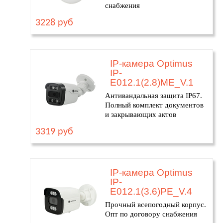
снабжения
3228 руб
IP-камера Optimus
IP-
E012.1(2.8)ME_V.1
Антивандальная защита IP67.
Полный комплект документов
и закрывающих актов
3319 руб
IP-камера Optimus
IP-
E012.1(3.6)PE_V.4
Прочный всепогодный корпус.
Опт по договору снабжения