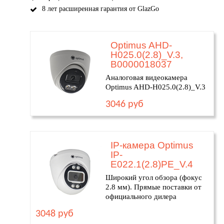
8 лет расширенная гарантия от GlazGo
Optimus AHD-
H025.0(2.8)_V.3,
В0000018037
Аналоговая видеокамера
Optimus AHD-H025.0(2.8)_V.3
3046 руб
IP-камера Optimus
IP-
E022.1(2.8)PE_V.4
Широкий угол обзора (фокус
2.8 мм). Прямые поставки от
официального дилера
3048 руб