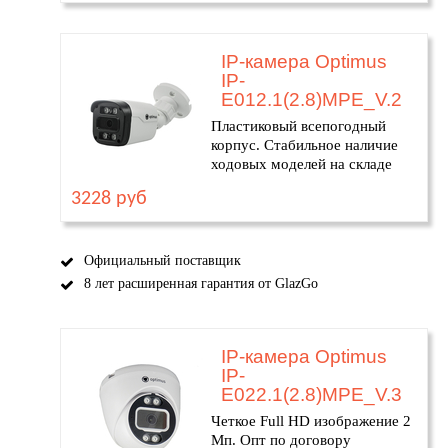
IP-камера Optimus
IP-
E012.1(2.8)MPE_V.2
Пластиковый всепогодный
корпус. Стабильное наличие
ходовых моделей на складе
3228 руб
Официальный поставщик
8 лет расширенная гарантия от GlazGo
IP-камера Optimus
IP-
E022.1(2.8)MPE_V.3
Четкое Full HD изображение 2
Мп. Опт по договору