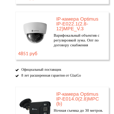
IP-камера Optimus
IP-E022.1(2.8-
12)MPE_V.3
Варифокальный объектив с
регулировкой зума. Опт по
договору снабжения
4851 руб
Официальный поставщик
8 лет расширенная гарантия от GlazGo
IP-камера Optimus
IP-E014.0(2.8)MPC
(b)
Ночная съемка до 30 метров.