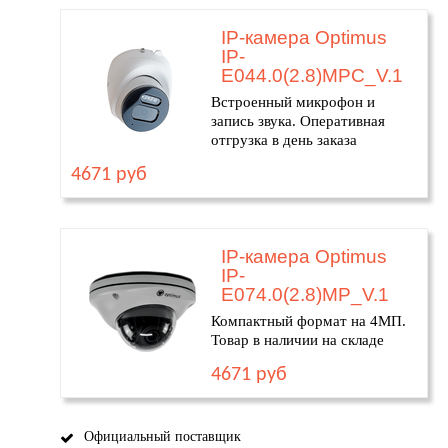
IP-камера Optimus
IP-
E044.0(2.8)MPC_V.1
Встроенный микрофон и
запись звука. Оперативная
отгрузка в день заказа
4671 руб
IP-камера Optimus
IP-
E074.0(2.8)MP_V.1
Компактный формат на 4МП.
Товар в наличии на складе
4671 руб
Официальный поставщик