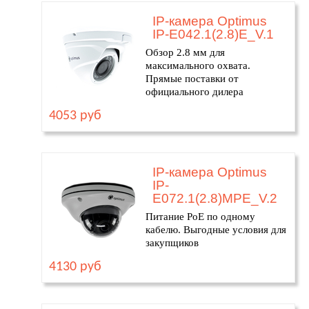
IP-камера Optimus
IP-E042.1(2.8)E_V.1
Обзор 2.8 мм для
максимального охвата.
Прямые поставки от
официального дилера
4053 руб
IP-камера Optimus
IP-
E072.1(2.8)MPE_V.2
Питание PoE по одному
кабелю. Выгодные условия для
закупщиков
4130 руб