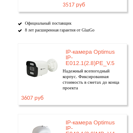
3517 руб
Официальный поставщик
8 лет расширенная гарантия от GlazGo
IP-камера Optimus
IP-
E012.1(2.8)PE_V.5
Надежный всепогодный
корпус. Фиксированная
стоимость в сметах до конца
проекта
3607 руб
IP-камера Optimus
IP-