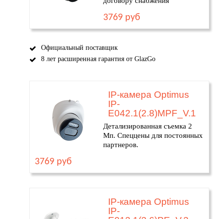
договору снабжения
3769 руб
Официальный поставщик
8 лет расширенная гарантия от GlazGo
IP-камера Optimus
IP-
E042.1(2.8)MPF_V.1
Детализированная съемка 2
Мп. Спеццены для постоянных
партнеров.
3769 руб
IP-камера Optimus
IP-