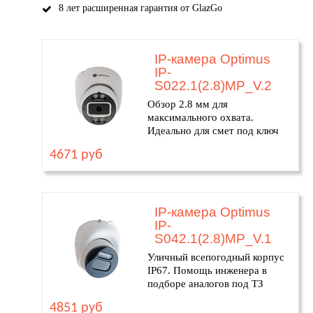
8 лет расширенная гарантия от GlazGo
IP-камера Optimus
IP-
S022.1(2.8)MP_V.2
Обзор 2.8 мм для
максимального охвата.
Идеально для смет под ключ
4671 руб
IP-камера Optimus
IP-
S042.1(2.8)MP_V.1
Уличный всепогодный корпус
IP67. Помощь инженера в
подборе аналогов под ТЗ
4851 руб