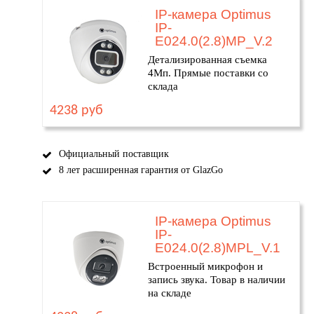
IP-камера Optimus
IP-
E024.0(2.8)MP_V.2
Детализированная съемка
4Мп. Прямые поставки со
склада
4238 руб
Официальный поставщик
8 лет расширенная гарантия от GlazGo
IP-камера Optimus
IP-
E024.0(2.8)MPL_V.1
Встроенный микрофон и
запись звука. Товар в наличии
на складе