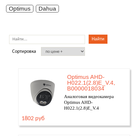
Optimus
Dahua
Сортировка
Optimus AHD-
H022.1(2.8)E_V.4,
В0000018034
Аналоговая видеокамера
Optimus AHD-
H022.1(2.8)E_V.4
1802 руб