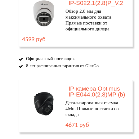
IP-S022.1(2.8)P_V.2
Обзор 2.8 мм для
максимального охвата.
Прямые поставки от
официального дилера
4599 руб
Официальный поставщик
8 лет расширенная гарантия от GlazGo
IP-камера Optimus
IP-E044.0(2.8)MP (b)
Детализированная съемка
4Мп. Прямые поставки со
склада
4671 руб