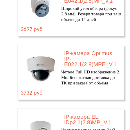
E042.1(2.8)MP_V.1
Широкий угол обзора (фокус
2.8 мм). Резерв товара под ваш
объект до 14 дней
3697 руб
IP-камера Optimus
IP-
E022.1(2.8)MPE_V.1
Четкое Full HD изображение 2
Мп. Бесплатная доставка до
ТК при заказе от объема
3732 руб
IP-камера EL
IDp2.1(2.8)MP_V.1