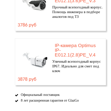
E012.1(3.6)PE_V.3
Прочный всепогодный корпус.
Помощь инженера в подборе
аналогов под ТЗ
3786 руб
IP-камера Optimus
IP-
E012.1(2.8)PE_V.4
Уличный всепогодный корпус
IP67. Идеально для смет под
ключ
3878 руб
Официальный поставщик
8 лет расширенная гарантия от GlazGo