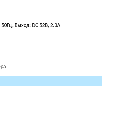
50Гц, Выход: DC 52В, 2.3A
ера