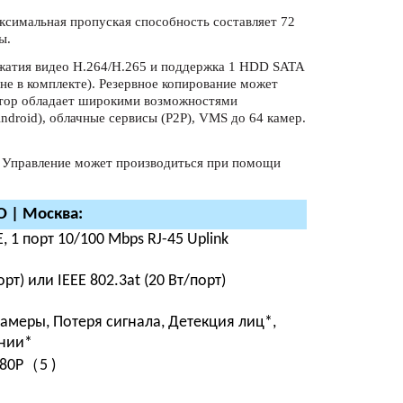
аксимальная пропуская способность составляет 72
ы.
жатия видео H.264/H.265 и поддержка 1 HDD SATA
е в комплекте). Резервное копирование может
атор обладает широкими возможностями
ndroid), облачные сервисы (P2P), VMS до 64 камер.
. Управление может производиться при помощи
 | Москва:
 1 порт 10/100 Mbps RJ-45 Uplink
порт) или IEEE 802.3at (20 Вт/порт)
амеры, Потеря сигнала, Детекция лиц*,
инии*
80P
（
5 )