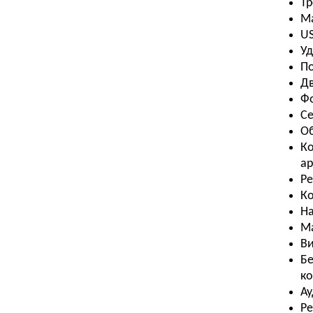
Тр
Ма
US
Уд
По
Дв
Фо
Се
Об
Ко
ар
Ре
Ко
На
Ма
Ви
Бе
ко
А
Ре