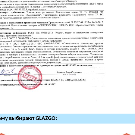
ему выбирают GLAZGO: