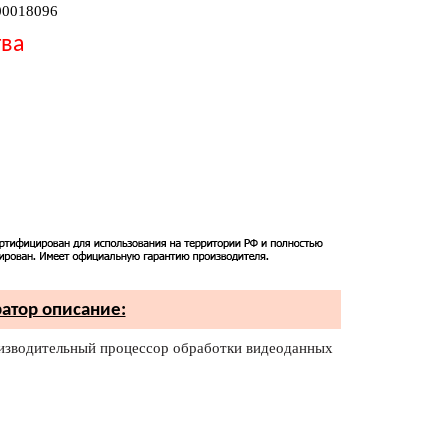
00018096
тва
ратор описание:
изводительный процессор обработки видеоданных