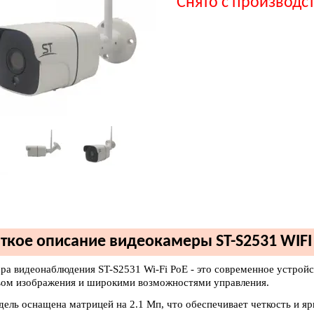
Снято с производс
ткое описание видеокамеры ST-S2531 WIFI
ера видеонаблюдения ST-S2531 Wi-Fi PoE - это современное устрой
вом изображения и широкими возможностями управления.
дель оснащена матрицей на 2.1 Мп, что обеспечивает четкость и я