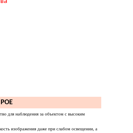
тва
 POE
ство для наблюдения за объектом с высоким
ркость изображения даже при слабом освещении, а