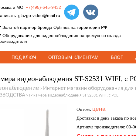
осква и МО:
+7(495)-645-9432
аписать:
glazgo-video@mail.ru
Золотой партнер бренда Optimus на территории РФ
Оборудование для видеонаблюдения напрямую со склада
роизводителя
ПОД КЛЮЧ
ОПТОВЫМ КЛИЕНТАМ
БЛОГ
амера видеонаблюдения ST-S2531 WIFI, c 
еонаблюдение
Интернет магазин оборудования для
>
ЗВОДСТВА
>
IP камера видеонаблюдения ST-S2531 WIFI, c POE
цена
Оптом:
Доставка: в день заказа по вс
Артикул производителя: 00-