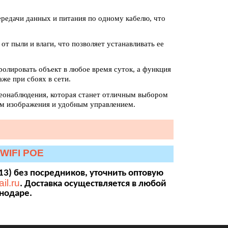
ередачи данных и питания по одному кабелю, что
т пыли и влаги, что позволяет устанавливать ее
олировать объект в любое время суток, а функция
же при сбоях в сети.
деонаблюдения, которая станет отличным выбором
ом изображения и удобным управлением.
WIFI POE
13) без посредников, уточнить оптовую
il.ru
. Доставка осуществляется в любой
снодаре.