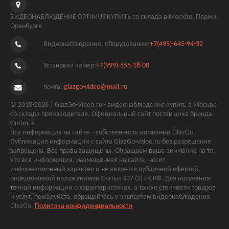
ВИДЕОНАБЛЮДЕНИЕ OPTIMUS КУПИТЬ со склада в Москве, Перми,
Оренбурге
Видеонаблюдение, оборудование:
+7(495)-645-94-32
Установка камер:
+7(999)-555-18-00
почта:
glazgo-video@mail.ru
© 2010-2026 | GlazGo-Video.ru - видеонаблюдение купить в Москве
со склада производителя. Официальный сайт поставщика бренда
Optimus.
Вся информация на сайте – собственность компании GlazGo.
Публикация информации с сайта GlazGo-video.ru без разрешения
запрещена. Все права защищены. Обращаем ваше внимание на то,
что вся информация, размещенная на сайте, носит
информационный характер и не является публичной офертой,
определяемой положениями Статьи 437 (2) ГК РФ. Для получения
точной информации о характеристиках, а также стоимости товаров
и услуг, пожалуйста, обращайтесь к экспертам видеонаблюдения
GlazGo.
Политика конфиденциальности