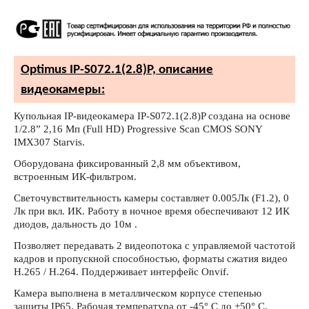
Optimus IP-S072.1(2.8)P, описание
видеокамеры:
Купольная IP-видеокамера IP-S072.1(2.8)P создана на основе
1/2.8” 2,16 Мп (Full HD) Progressive Scan CMOS SONY
IMX307 Starvis.
Оборудована фиксированный 2,8 мм объективом,
встроенным ИК-фильтром.
Светочувствительность камеры составляет 0.005Лк (F1.2), 0
Лк при вкл. ИК. Работу в ночное время обеспечивают 12 ИК
диодов, дальность до 10м .
Позволяет передавать 2 видеопотока с управляемой частотой
кадров и пропускной способностью, форматы сжатия видео
H.265 / H.264. Поддерживает интерфейс Onvif.
Камера выполнена в металлическом корпусе степенью
защиты IP65. Рабочая температура от -45° С до +50° С.