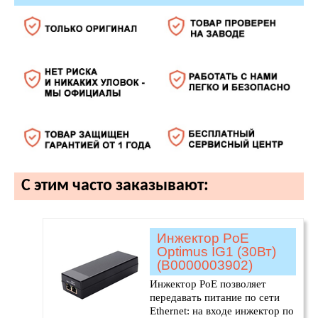
С этим часто заказывают:
Инжектор PoE
Optimus IG1 (30Вт)
(В0000003902)
Инжектор PoE позволяет
передавать питание по сети
Ethernet: на входе инжектор по