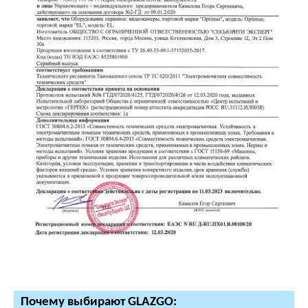
Почему выбирают GLAZGO: