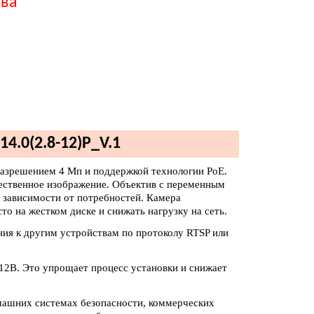
тва
4.0(2.8-12)P_V.1
 разрешением 4 Мп и поддержкой технологии PoE.
чественное изображение. Объектив с переменным
в зависимости от потребностей. Камера
то на жестком диске и снижать нагрузку на сеть.
ния к другим устройствам по протоколу RTSP или
12В. Это упрощает процесс установки и снижает
омашних системах безопасности, коммерческих