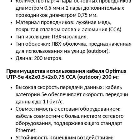
Количество пар: 4 пары основных проводников
диаметром 0,5 мм и 2 пары дополнительных
проводников диаметром 0,75 мм.
Материал проводников: лужёная медь,
покрытая сплавом олова и алюминия (CCA).
Тип изоляции: ПВХ-изоляция.
Тип оболочки: ПВХ-оболочка, предназначенная
для использования на улице (outdoor).
Длина: 200 метров.
Преимущества использования кабеля Optimus
UTP-5e 4x2x0.5+2x0.75 CCA (outdoor) 200 м:
Высокая скорость передачи данных: кабель
категории 5е обеспечивает скорость передачи
данных до 1 Гбит/с.
Совместимость с сетевым оборудованием:
кабель совместим с большинством сетевого
оборудования, поддерживающего стандарт
Ethernet.
Устойчивость к внешним воздействиям: