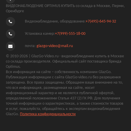
ВИДЕОНАБЛЮДЕНИЕ OPTIMUS КУПИТЬ со склада в Москве, Перми,
Оренбурге
Видеонаблюдение, оборудование:
+7(495)-645-94-32
Установка камер:
+7(999)-555-18-00
почта:
glazgo-video@mail.ru
© 2010-2026 | GlazGo-Video.ru - видеонаблюдение купить в Москве
со склада производителя. Официальный сайт поставщика бренда
Optimus.
Вся информация на сайте – собственность компании GlazGo.
Публикация информации с сайта GlazGo-video.ru без разрешения
запрещена. Все права защищены. Обращаем ваше внимание на то,
что вся информация, размещенная на сайте, носит
информационный характер и не является публичной офертой,
определяемой положениями Статьи 437 (2) ГК РФ. Для получения
точной информации о характеристиках, а также стоимости товаров
и услуг, пожалуйста, обращайтесь к экспертам видеонаблюдения
GlazGo.
Политика конфиденциальности