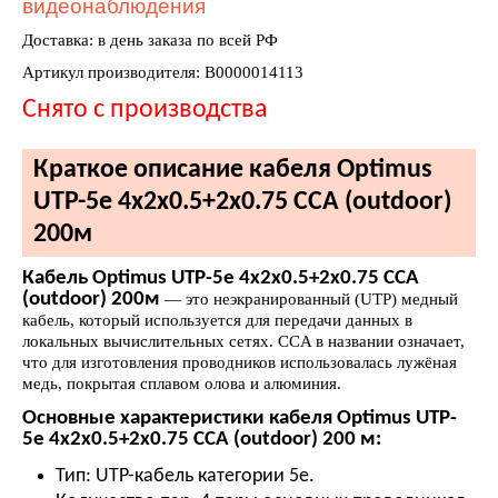
видеонаблюдения
Доставка: в день заказа по всей РФ
Артикул производителя: В0000014113
Снято с производства
Краткое описание кабеля Optimus
UTP-5e 4x2x0.5+2x0.75 CCA (outdoor)
200м
Кабель Optimus UTP-5e 4x2x0.5+2x0.75 CCA
(outdoor) 200м
— это неэкранированный (UTP) медный
кабель, который используется для передачи данных в
локальных вычислительных сетях. CCA в названии означает,
что для изготовления проводников использовалась лужёная
медь, покрытая сплавом олова и алюминия.
Основные характеристики кабеля Optimus UTP-
5e 4x2x0.5+2x0.75 CCA (outdoor) 200 м:
Тип: UTP-кабель категории 5е.