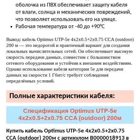
оболочка из ПВХ обеспечивает защиту кабеля
от влаги, солнца и механических повреждений,
что позволяет использовать его на улице.
Рабочая температура от -40 до +90°С
Вывод: кабель Optimus UTP-5e 4x2x0.5+2x0.75 CCA (outdoor)
200 м — это недорогой и практичный вариант для создания
локальных вычислительных сетей. Он обеспечивает высокую
скорость передачи данных, совместим с большинством
сетевого оборудования и устойчив к внешним воздействиям.
Однако использование кабеля категории 5е для передачи
данных на скорости 1 Гбит/с требует соблюдения
определённых условий.
Полные характеристики кабеля:
Спецификация Optimus UTP-5e
4x2x0.5+2x0.75 CCA (outdoor) 200м
Купить кабель Optimus UTP-5e 4x2x0.5+2x0.75
CCA (outdoor) 200м с артикулом В0000018913 в