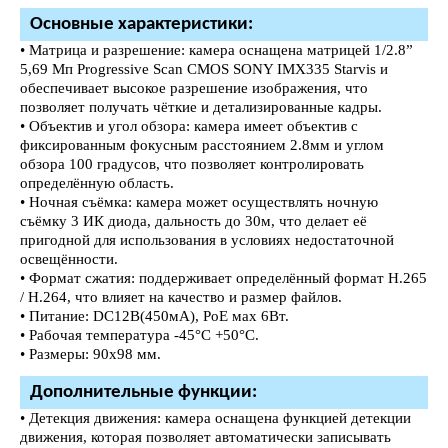
Основные характеристики:
• Матрица и разрешение: камера оснащена матрицей 1/2.8”
5,69 Мп Progressive Scan CMOS SONY IMX335 Starvis и
обеспечивает высокое разрешение изображения, что
позволяет получать чёткие и детализированные кадры.
• Объектив и угол обзора: камера имеет объектив с
фиксированным фокусным расстоянием 2.8мм и углом
обзора 100 градусов, что позволяет контролировать
определённую область.
• Ночная съёмка: камера может осуществлять ночную
съёмку 3 ИК диода, дальность до 30м, что делает её
пригодной для использования в условиях недостаточной
освещённости.
• Формат сжатия: поддерживает определённый формат H.265
/ H.264, что влияет на качество и размер файлов.
• Питание: DC12В(450мА), PoE мах 6Вт.
• Рабочая температура -45°C +50°C.
• Размеры: 90х98 мм.
Дополнительные функции:
• Детекция движения: камера оснащена функцией детекции
движения, которая позволяет автоматически записывать