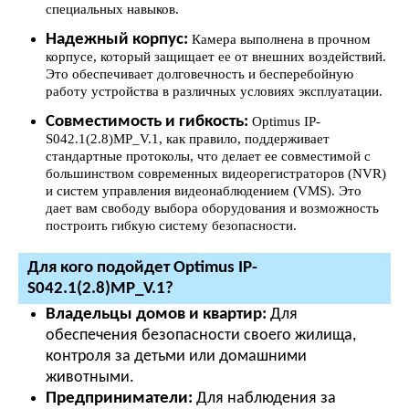
специальных навыков.
Надежный корпус:
Камера выполнена в прочном
корпусе, который защищает ее от внешних воздействий.
Это обеспечивает долговечность и бесперебойную
работу устройства в различных условиях эксплуатации.
Совместимость и гибкость:
Optimus IP-
S042.1(2.8)MP_V.1, как правило, поддерживает
стандартные протоколы, что делает ее совместимой с
большинством современных видеорегистраторов (NVR)
и систем управления видеонаблюдением (VMS). Это
дает вам свободу выбора оборудования и возможность
построить гибкую систему безопасности.
Для кого подойдет Optimus IP-
S042.1(2.8)MP_V.1?
Владельцы домов и квартир:
Для
обеспечения безопасности своего жилища,
контроля за детьми или домашними
животными.
Предприниматели:
Для наблюдения за