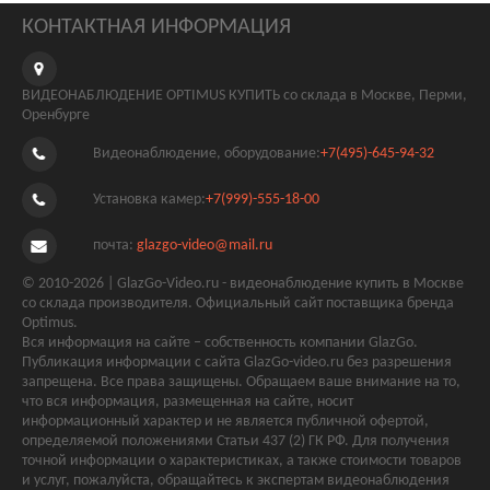
КОНТАКТНАЯ ИНФОРМАЦИЯ
ВИДЕОНАБЛЮДЕНИЕ OPTIMUS КУПИТЬ со склада в Москве, Перми,
Оренбурге
Видеонаблюдение, оборудование:
+7(495)-645-94-32
Установка камер:
+7(999)-555-18-00
почта:
glazgo-video@mail.ru
© 2010-2026 | GlazGo-Video.ru - видеонаблюдение купить в Москве
со склада производителя. Официальный сайт поставщика бренда
Optimus.
Вся информация на сайте – собственность компании GlazGo.
Публикация информации с сайта GlazGo-video.ru без разрешения
запрещена. Все права защищены. Обращаем ваше внимание на то,
что вся информация, размещенная на сайте, носит
информационный характер и не является публичной офертой,
определяемой положениями Статьи 437 (2) ГК РФ. Для получения
точной информации о характеристиках, а также стоимости товаров
и услуг, пожалуйста, обращайтесь к экспертам видеонаблюдения