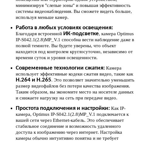
минимизируя "слепые зоны" и повышая эффективность
системы видеонаблюдения. Вы сможете видеть больше,
используя меньше камер.
Работа в любых условиях освещения:
ИК-подсветке
Благодаря встроенной
, камера Optimus
IP-S042.1(2.8)MP_V.1 способна вести наблюдение даже в
полной темноте. Вы будете уверены, что объект
находится под контролем круглосуточно, независимо от
времени суток и уровня освещенности.
Современные технологии сжатия:
Камера
использует эффективные кодеки сжатия видео, такие как
H.264 и H.265
. Это позволяет значительно уменьшить
размер видеофайлов без потери качества изображения.
Таким образом, вы экономите место на носителе данных
и снижаете нагрузку на сеть при передаче видео.
Простота подключения и настройки:
Как IP-
камера, Optimus IP-S042.1(2.8)MP_V.1 подключается к
вашей сети через Ethernet-кабель. Это обеспечивает
стабильное соединение и возможность удаленного
доступа к изображению через интернет. Настройка
камеры обычно интуитивно понятна и не требует