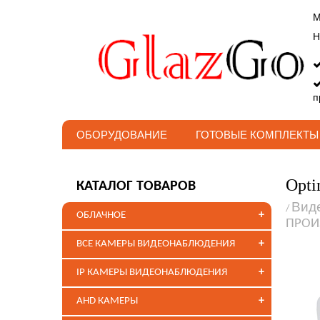
М
Н
п
ОБОРУДОВАНИЕ
ГОТОВЫЕ КОМПЛЕКТЫ
Opti
КАТАЛОГ ТОВАРОВ
Вид
/
+
ОБЛАЧНОЕ
ПРОИ
+
ВСЕ КАМЕРЫ ВИДЕОНАБЛЮДЕНИЯ
+
IP КАМЕРЫ ВИДЕОНАБЛЮДЕНИЯ
+
AHD КАМЕРЫ