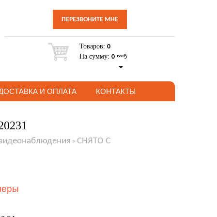
ПЕРЕЗВОНИТЕ МНЕ
Товаров:
0
На сумму:
руб
0
ДОСТАВКА И ОПЛАТА
КОНТАКТЫ
20231
 видеонаблюдения
СНЯТО С
>
меры