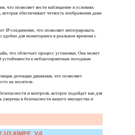
я, что позволяет вести наблюдение в условиях
, которая обеспечивает четкость изображения даже
ет IP-соединение, что позволяет интегрировать
о удобно для мониторинга в реальном времени с
айн, что облегчает процесс установки. Она может
ей устойчивости к неблагоприятным погодным
нкции детекции движения, что позволяет
сто на носителе.
езопасности и контроля, которое подойдет как для
ть уверены в безопасности вашего имущества и
.1(2.8)MPE_V.0