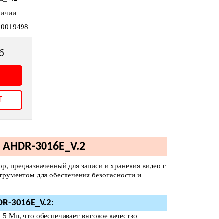
личии
00019498
б
т
 AHDR-3016E_V.2
, предназначенный для записи и хранения видео с
трументом для обеспечения безопасности и
R-3016E_V.2:
 5 Мп, что обеспечивает высокое качество