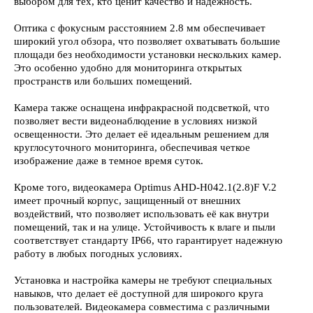
выбором для тех, кто ценит качество и надежность.
Оптика с фокусным расстоянием 2.8 мм обеспечивает
широкий угол обзора, что позволяет охватывать большие
площади без необходимости установки нескольких камер.
Это особенно удобно для мониторинга открытых
пространств или больших помещений.
Камера также оснащена инфракрасной подсветкой, что
позволяет вести видеонаблюдение в условиях низкой
освещенности. Это делает её идеальным решением для
круглосуточного мониторинга, обеспечивая четкое
изображение даже в темное время суток.
Кроме того, видеокамера Optimus AHD-H042.1(2.8)F V.2
имеет прочный корпус, защищенный от внешних
воздействий, что позволяет использовать её как внутри
помещений, так и на улице. Устойчивость к влаге и пыли
соответствует стандарту IP66, что гарантирует надежную
работу в любых погодных условиях.
Установка и настройка камеры не требуют специальных
навыков, что делает её доступной для широкого круга
пользователей. Видеокамера совместима с различными