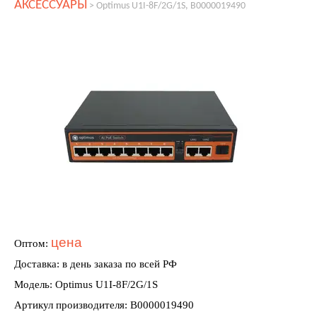
АКСЕССУАРЫ
>
Optimus U1I-8F/2G/1S, В0000019490
цена
Оптом:
Доставка: в день заказа по всей РФ
Модель: Optimus U1I-8F/2G/1S
Артикул производителя: В0000019490