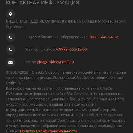
КОНТАКТНАЯ ИНФОРМАЦИЯ
ВИДЕОНАБЛЮДЕНИЕ OPTIMUS КУПИТЬ со склада в Москве, Перми,
Оренбурге
Видеонаблюдение, оборудование:
+7(495)-645-94-32
Установка камер:
+7(999)-555-18-00
почта:
glazgo-video@mail.ru
© 2010-2026 | GlazGo-Video.ru - видеонаблюдение купить в Москве
со склада производителя. Официальный сайт поставщика бренда
Optimus.
Вся информация на сайте – собственность компании GlazGo.
Публикация информации с сайта GlazGo-video.ru без разрешения
запрещена. Все права защищены. Обращаем ваше внимание на то,
что вся информация, размещенная на сайте, носит
информационный характер и не является публичной офертой,
определяемой положениями Статьи 437 (2) ГК РФ. Для получения
точной информации о характеристиках, а также стоимости товаров
и услуг, пожалуйста, обращайтесь к экспертам видеонаблюдения
GlazGo.
Политика конфиденциальности