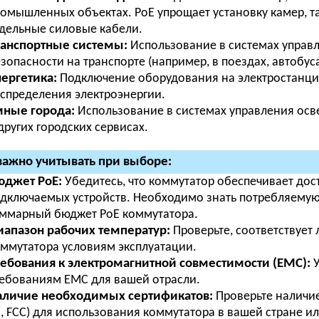
омышленных объектах. PoE упрощает установку камер, та
дельные силовые кабели.
ранспортные системы:
Использование в системах управ
зопасности на транспорте (например, в поездах, автобуса
ергетика:
Подключение оборудования на электростанция
спределения электроэнергии.
мные города:
Использование в системах управления ос
других городских сервисах.
важно учитывать при выборе:
юджет PoE:
Убедитесь, что коммутатор обеспечивает дос
дключаемых устройств. Необходимо знать потребляемую
ммарный бюджет PoE коммутатора.
апазон рабочих температур:
Проверьте, соответствует
ммутатора условиям эксплуатации.
ебования к электромагнитной совместимости (EMC):
У
ебованиям EMC для вашей отрасли.
аличие необходимых сертификатов:
Проверьте наличие
, FCC) для использования коммутатора в вашей стране ил