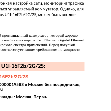
тонкая настройка сети, мониторинг трафика
ться управляемый коммутатор. Однако, для
us U1I-16F2b/2G/2S, может быть вполне
ный промышленный коммутатор, который хорошо
 комбинация портов Fast Ethernet, Gigabit Ethernet
широкого спектра применений. Перед покупкой
р соответствует вашим требованиям по мощности
U1I-16F2b/2G/2S:
16F2b/2G/2S
0000019583 в Москве без посредников,
ru
склады: Москва, Пермь.