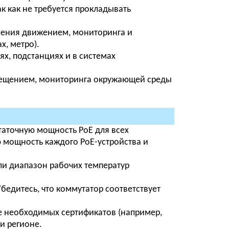
к как не требуется прокладывать
ления движением, мониторинга и
х, метро).
х, подстанциях и в системах
вещением, мониторинга окружающей среды
таточную мощность PoE для всех
 мощность каждого PoE-устройства и
 ли диапазон рабочих температур
бедитесь, что коммутатор соответствует
 необходимых сертификатов (например,
и регионе.