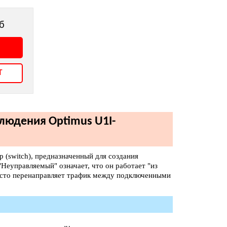
б
т
людения Optimus U1I-
(switch), предназначенный для создания
"Неуправляемый" означает, что он работает "из
росто перенаправляет трафик между подключенными