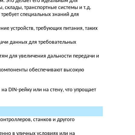
м. Это делает его идеальным для
, склады, транспортные системы и т.д.
 требует специальных знаний для
ние устройств, требующих питания, таких
ачи данных для требовательных
ям для увеличения дальности передачи и
компоненты обеспечивают высокую
а DIN-рейку или на стену, что упрощает
онтроллеров, станков и другого
енно в уличных условиях или на