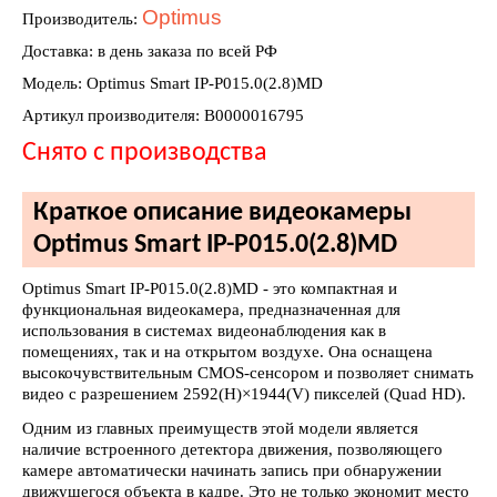
Optimus
Производитель:
Доставка: в день заказа по всей РФ
Модель: Optimus Smart IP-P015.0(2.8)MD
Артикул производителя: В0000016795
Снято с производства
Краткое описание видеокамеры
Optimus Smart IP-P015.0(2.8)MD
Optimus Smart IP-P015.0(2.8)MD - это компактная и
функциональная видеокамера, предназначенная для
использования в системах видеонаблюдения как в
помещениях, так и на открытом воздухе. Она оснащена
высокочувствительным CMOS-сенсором и позволяет снимать
видео с разрешением 2592(H)×1944(V) пикселей (Quad HD).
Одним из главных преимуществ этой модели является
наличие встроенного детектора движения, позволяющего
камере автоматически начинать запись при обнаружении
движущегося объекта в кадре. Это не только экономит место