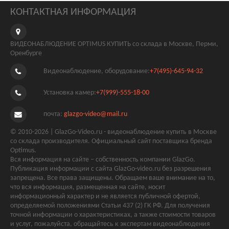
КОНТАКТНАЯ ИНФОРМАЦИЯ
ВИДЕОНАБЛЮДЕНИЕ OPTIMUS КУПИТЬ со склада в Москве, Перми,
Оренбурге
Видеонаблюдение, оборудование:
+7(495)-645-94-32
Установка камер:
+7(999)-555-18-00
почта:
glazgo-video@mail.ru
© 2010-2026 | GlazGo-Video.ru - видеонаблюдение купить в Москве
со склада производителя. Официальный сайт поставщика бренда
Optimus.
Вся информация на сайте – собственность компании GlazGo.
Публикация информации с сайта GlazGo-video.ru без разрешения
запрещена. Все права защищены. Обращаем ваше внимание на то,
что вся информация, размещенная на сайте, носит
информационный характер и не является публичной офертой,
определяемой положениями Статьи 437 (2) ГК РФ. Для получения
точной информации о характеристиках, а также стоимости товаров
и услуг, пожалуйста, обращайтесь к экспертам видеонаблюдения