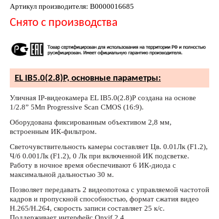
Артикул производителя: В0000016685
Снято с производства
EL IB5.0(2.8)P, основные параметры:
Уличная IP-видеокамера EL IB5.0(2.8)P создана на основе
1/2.8” 5Мп Progressive Scan CMOS (16:9).
Оборудована фиксированным объективом 2,8 мм,
встроенным ИК-фильтром.
Светочувствительность камеры составляет Цв. 0.01Лк (F1.2),
Ч/б 0.001Лк (F1.2), 0 Лк при включенной ИК подсветке.
Работу в ночное время обеспечивают 6 ИК-диода с
максимальной дальностью 30 м.
Позволяет передавать 2 видеопотока с управляемой частотой
кадров и пропускной способностью, формат сжатия видео
H.265/H.264, скорость записи составляет 25 к/с.
Поддерживает интерфейс Onvif 2.4.