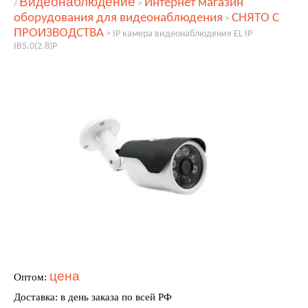
Видеонаблюдение
Интернет магазин
/
>
оборудования для видеонаблюдения
СНЯТО С
>
ПРОИЗВОДСТВА
>
IP камера видеонаблюдения EL IP
IB5.0(2.8)P
цена
Оптом:
Доставка: в день заказа по всей РФ