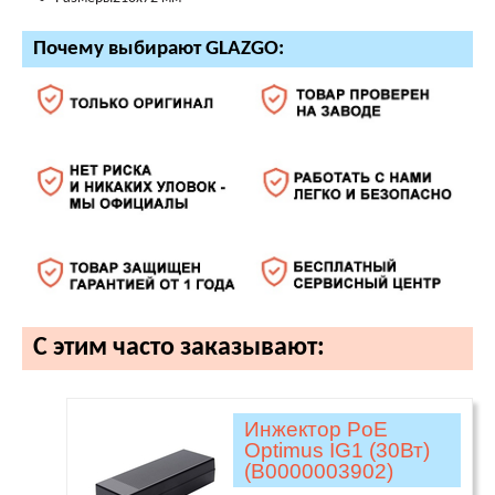
Почему выбирают GLAZGO:
С этим часто заказывают:
Инжектор PoE
Optimus IG1 (30Вт)
(В0000003902)