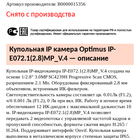
Артикул производителя: В0000015356
Снято с производства
Купольная IP камера Optimus IP-
E072.1(2.8)MP_V.4 — описание
Купольная IP-видеокамера IP-E072.1(2.8)MP_V.4 создана на
основе 1/2.8" 3.0MP SC4239H Progressive Scan CMOS,
разрешением 2.1 Мп. Оборудована фиксированный 2,8 мм
объективом, встроенным ИК-фильтром.
Светочувствительность камеры составляет цв. 0.01Лк (F1.2),
ч/б 0.001 Лк (F1.2), 0 Лк при вкл. ИК. Работу в ночное время
обеспечивают 12 ИК-диодов с максимальной дальностью 10
м. IP-видеокамера IP-E072.1(2.8)MP_V.4 позволяет
передавать 2 видеопотока с управляемой частотой кадров и
пропускной способностью, форматы сжатия видео H.265 /
H.264. Поддерживает интерфейс Onvif. Купольная камера
выполнена в металлическом корпусе степенью защиты IP65.