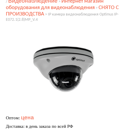
Видеонаблюдение
Интернет магазин
/
>
оборудования для видеонаблюдения
СНЯТО С
>
ПРОИЗВОДСТВА
>
IP камера видеонаблюдения Optimus IP-
E072.1(2.8)MP_V.4
цена
Оптом:
Доставка: в день заказа по всей РФ