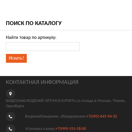
ПОИСК ПО КАТАЛОГУ
Найти товар по артикулу:
КОНТАКТНАЯ ИНФОРМАЦИЯ
ВИДЕОНАБЛЮДЕНИЕ OPTIMUS КУПИТЬ со склада в Москве, Перми,
Оренбурге
Видеонаблюдение, оборудование:
+7(495)-645-94-32
Установка камер:
+7(999)-555-18-00