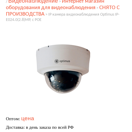
Видеонаблюдение
Интернет магазин
/
>
оборудования для видеонаблюдения
СНЯТО С
>
ПРОИЗВОДСТВА
>
IP камера видеонаблюдения Optimus IP-
E024.0(2.8)MP, с POE
цена
Оптом:
Доставка: в день заказа по всей РФ