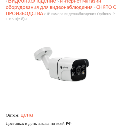
Видеонаблюдение
Интернет магазин
/
>
оборудования для видеонаблюдения
СНЯТО С
>
ПРОИЗВОДСТВА
>
IP камера видеонаблюдения Optimus IP-
E015.0(2.8)PL
цена
Оптом:
Доставка: в день заказа по всей РФ