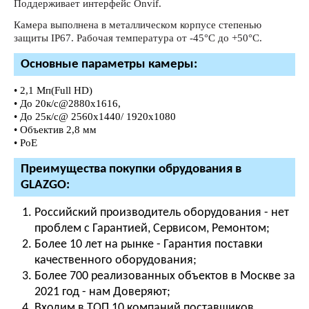
Поддерживает интерфейс Onvif.
Камера выполнена в металлическом корпусе степенью
защиты IP67. Рабочая температура от -45°С до +50°С.
Основные параметры камеры:
• 2,1 Мп(Full HD)
• До 20к/с@2880х1616,
• До 25к/с@ 2560x1440/ 1920х1080
• Объектив 2,8 мм
• PoE
Преимущества покупки обрудования в
GLAZGO:
Российский производитель оборудования - нет
проблем с Гарантией, Сервисом, Ремонтом;
Более 10 лет на рынке - Гарантия поставки
качественного оборудования;
Более 700 реализованных объектов в Москве за
2021 год - нам Доверяют;
Входим в ТОП 10 компаний поставщиков