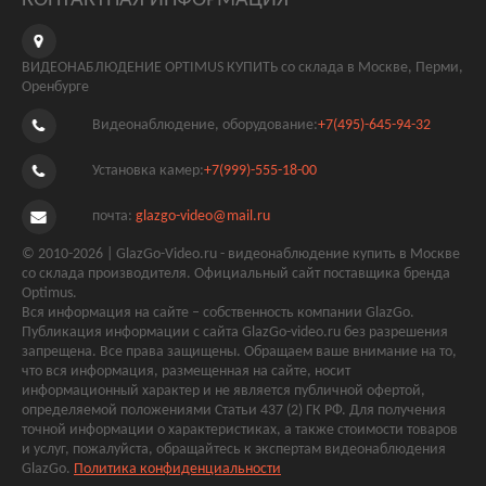
ВИДЕОНАБЛЮДЕНИЕ OPTIMUS КУПИТЬ со склада в Москве, Перми,
Оренбурге
Видеонаблюдение, оборудование:
+7(495)-645-94-32
Установка камер:
+7(999)-555-18-00
почта:
glazgo-video@mail.ru
© 2010-2026 | GlazGo-Video.ru - видеонаблюдение купить в Москве
со склада производителя. Официальный сайт поставщика бренда
Optimus.
Вся информация на сайте – собственность компании GlazGo.
Публикация информации с сайта GlazGo-video.ru без разрешения
запрещена. Все права защищены. Обращаем ваше внимание на то,
что вся информация, размещенная на сайте, носит
информационный характер и не является публичной офертой,
определяемой положениями Статьи 437 (2) ГК РФ. Для получения
точной информации о характеристиках, а также стоимости товаров
и услуг, пожалуйста, обращайтесь к экспертам видеонаблюдения
GlazGo.
Политика конфиденциальности