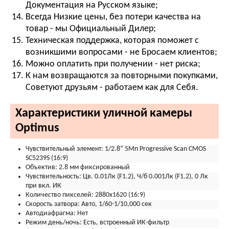
Документация на Русском языке;
Всегда Низкие цены, без потери качества на
товар - мы Официальный Дилер;
Техническая поддержка, которая поможет с
возникшими вопросами - не Бросаем клиентов;
Можно оплатить при получении - нет риска;
К нам возвращаются за повторными покупками,
Советуют друзьям - работаем как для Себя.
Характеристики уличной камеры
Optimus
Чувствительный элемент:
1/2.8” 5Мп Progressive Scan CMOS
SC5239S (16:9)
Объектив:
2.8 мм фиксированный
Чувствительность:
Цв. 0.01Лк (F1.2), Ч/б 0.001Лк (F1.2), 0 Лк
при вкл. ИК
Количество пикселей:
2880х1620 (16:9)
Скорость затвора:
Авто, 1/60-1/10,000 сек
Автодиафрагма:
Нет
Режим день/ночь:
Есть, встроенный ИК-фильтр