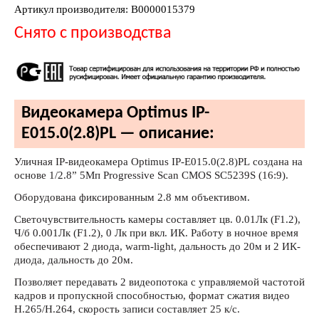
Артикул производителя: В0000015379
Снято с производства
Видеокамера Optimus IP-
E015.0(2.8)PL — описание:
Уличная IP-видеокамера Optimus IP-E015.0(2.8)PL создана на
основе 1/2.8” 5Мп Progressive Scan CMOS SC5239S (16:9).
Оборудована фиксированным 2.8 мм объективом.
Светочувствительность камеры составляет цв. 0.01Лк (F1.2),
Ч/б 0.001Лк (F1.2), 0 Лк при вкл. ИК. Работу в ночное время
обеспечивают 2 диода, warm-light, дальность до 20м и 2 ИК-
диода, дальность до 20м.
Позволяет передавать 2 видеопотока с управляемой частотой
кадров и пропускной способностью, формат сжатия видео
H.265/H.264, скорость записи составляет 25 к/с.