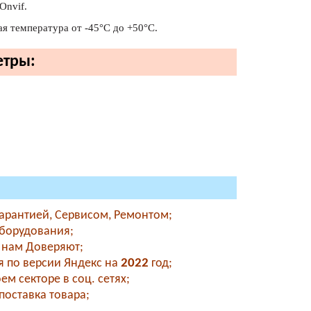
Onvif.
ая температура от -45°С до +50°С.
етры:
Гарантией, Сервисом, Ремонтом;
оборудования;
- нам Доверяют;
 по версии Яндекс на
2022
год;
м секторе в соц. сетях;
поставка товара;