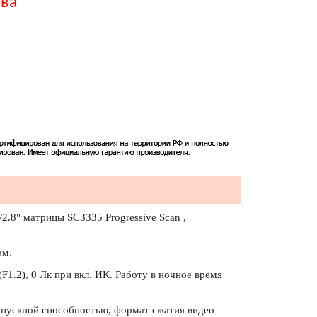
тва
/2.8" матрицы SC3335 Progressive Scan ,
ом.
(F1.2), 0 Лк при вкл. ИК. Работу в ночное время
ропускной способностью, формат сжатия видео