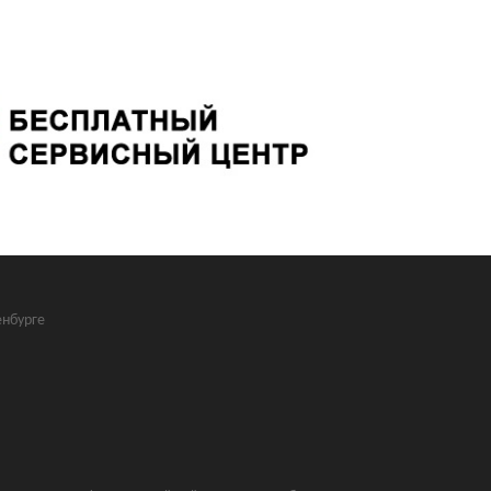
нбурге