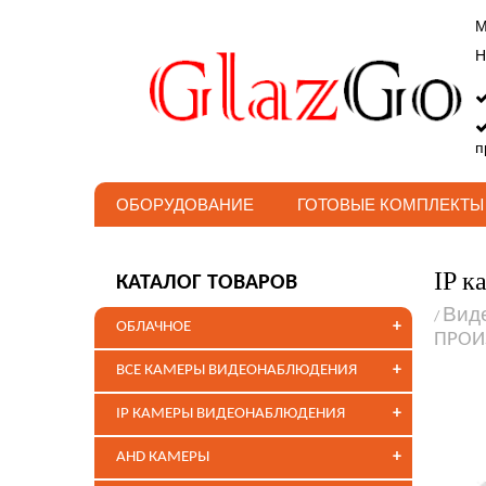
М
Н
п
ОБОРУДОВАНИЕ
ГОТОВЫЕ КОМПЛЕКТЫ
IP к
КАТАЛОГ ТОВАРОВ
Вид
/
+
ОБЛАЧНОЕ
ПРОИ
+
ВСЕ КАМЕРЫ ВИДЕОНАБЛЮДЕНИЯ
+
IP КАМЕРЫ ВИДЕОНАБЛЮДЕНИЯ
+
AHD КАМЕРЫ