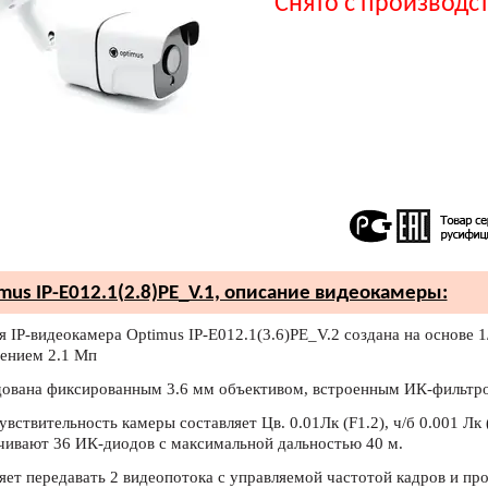
Снято с производс
mus IP-E012.1(2.8)PE_V.1, описание видеокамеры:
 IP-видеокамера Optimus IP-E012.1(3.6)PE_V.2 создана на основе 1
ением 2.1 Мп
ована фиксированным 3.6 мм объективом, встроенным ИК-фильтр
вствительность камеры составляет Цв. 0.01Лк (F1.2), ч/б 0.001 Лк 
чивают 36 ИК-диодов с максимальной дальностью 40 м.
яет передавать 2 видеопотока с управляемой частотой кадров и п