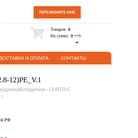
ПЕРЕЗВОНИТЕ МНЕ
Товаров:
0
На сумму:
руб
0
ДОСТАВКА И ОПЛАТА
КОНТАКТЫ
2.8-12)PE_V.1
 видеонаблюдения
СНЯТО С
>
.1
ей РФ