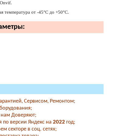
Onvif.
ая температура от -45°С до +50°С.
раметры:
Гарантией, Сервисом, Ремонтом;
оборудования;
- нам Доверяют;
 по версии Яндекс на
2022
год;
м секторе в соц. сетях;