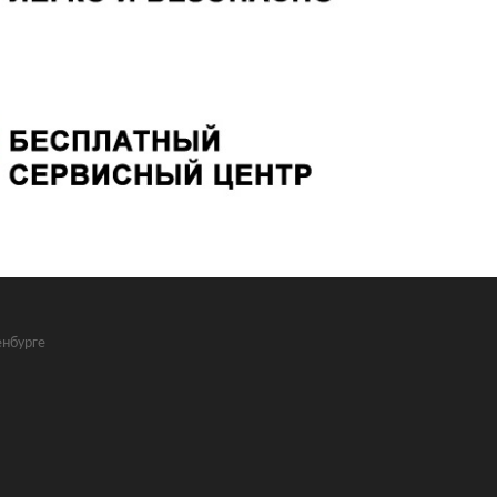
нбурге