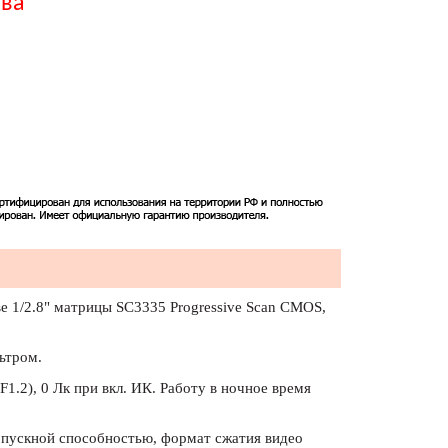
тва
ве 1/2.8" матрицы SC3335 Progressive Scan CMOS,
ьтром.
F1.2), 0 Лк при вкл. ИК. Работу в ночное время
ропускной способностью, формат сжатия видео