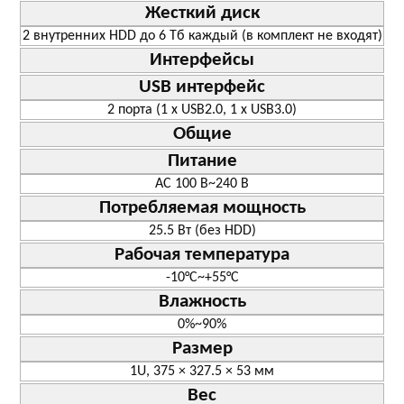
Жесткий диск
2 внутренних HDD до 6 Тб каждый (в комплект не входят)
Интерфейсы
USB интерфейс
2 порта (1 х USB2.0, 1 х USB3.0)
Общие
Питание
AC 100 В~240 В
Потребляемая мощность
25.5 Вт (без HDD)
Рабочая температура
-10°C~+55°C
Влажность
0%~90%
Размер
1U, 375 × 327.5 × 53 мм
Вес