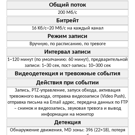
Общий поток
200 Mб/с
Битрейт
16 Kб/с~20 Мб/с на каждый канал
Режим записи
Вручную, по расписанию, по тревоге
Интервал записи
1~120 минут (по умолчанию: 60 минут), предварительной
записи: 1~30 сек, пост-запись: 10~300 сек
Видеодетекция и тревожные события
Действия при событии
Запись, PTZ-управление, запуск обхода, активация
тревожного выхода, отправка видеозаписи (Video Push),
отправка письма на Email адрес, передача данных по FTP
– снимок и видеозапись, звуковая тревога и вывод
информации на монитор
Детекция
Обнаружение движения, MD зоны: 396 (22×18), потеря