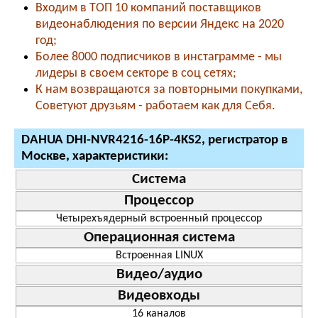
Входим в ТОП 10 компаний поставщиков
видеонаблюдения по версии Яндекс на 2020
год;
Более 8000 подписчиков в инстаграмме - мы
лидеры в своем секторе в соц сетях;
К нам возвращаются за повторными покупками,
Советуют друзьям - работаем как для Себя.
DAHUA DHI-NVR4216-16P-4KS2, регистратор в
Москве, характеристики:
Система
Процессор
Четырехъядерный встроенный процессор
Операционная система
Встроенная LINUX
Видео/аудио
Видеовходы
16 каналов