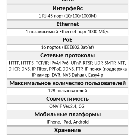
Интерфейс
1 RJ-45 порт (10/100/1000M)
Ethernet
1 независимый Ethernet порт 1000 Mб/с
РоЕ
16 портов (IEEE802.3at/af)
Сетевые протоколы
HTTP, HTTPS, TCP/IP, IPv4/IPv6, UPnP, RTSP, UDP, SMTP, NTP,
DHCP, DNS, IP Filter, PPPoE,DDNS, FTP, IP поиск (поддержка
IP камер, DVR, NVS Dahua), Easy4ip
Максимальное количество пользователей
128 пользователей
Совместимость
ONVIF Ver.2.4, CGI
Мобильные платформы
iPhone, iPad, Android
Хранение