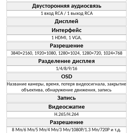
Двусторонняя аудиосвязь
1 вход RCA / 1 выход RCA
Дисплей
Интерфейс
1 HDMI, 1 VGA,
Разрешение
3840×2160, 1920×1080, 1280×1024, 1280×720, 1024×768
Разделение дисплея
1/4/8/9/16
OSD
Название камеры, время, потеря видеосигнала, закрытие
объектива, обнаружение движения, запись
Запись
Видеосжатие
H.265/H.264
Разрешение
8 Мп/6 Мп/5 Mп/4 Mп/3 Mп/1080P/1.3 Мп/720P и т.д.