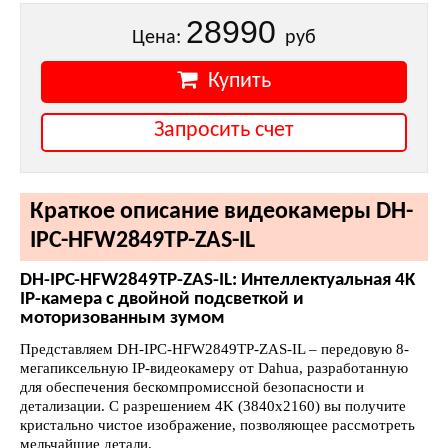
28990
Цена:
руб
Купить
Запросить счет
Краткое описание видеокамеры DH-
IPC-HFW2849TP-ZAS-IL
DH-IPC-HFW2849TP-ZAS-IL: Интеллектуальная 4K
IP-камера с двойной подсветкой и
моторизованным зумом
Представляем DH-IPC-HFW2849TP-ZAS-IL – передовую 8-
мегапиксельную IP-видеокамеру от Dahua, разработанную
для обеспечения бескомпромиссной безопасности и
детализации. С разрешением 4K (3840x2160) вы получите
кристально чистое изображение, позволяющее рассмотреть
мельчайшие детали.