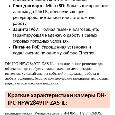
дополнительного контекста событий.
Слот для карты Micro SD:
Локальное хранение
данных до 256 ГБ, обеспечивающее
резервирование записи или автономную
работу.
Защита IP67:
Полная пыле- и влагозащита,
гарантирующая надежную работу в самых
суровых погодных условиях.
Питание PoE:
Упрощенная установка и
подключение по одному кабелю Ethernet.
DH-IPC-HFW2849TP-ZAS-IL – это идеальное решение для
объектов, где требуется максимальная детализация,
интеллектуальный анализ событий и надежная работа в
любых условиях, будь то коммерческие предприятия, склады,
парковки или частные владения.
Краткие характеристики камеры DH-
IPC-HFW2849TP-ZAS-IL:
цилиндрическая IP-видеокамера с ИИ 8Мп; 1/2.7" CMOS;