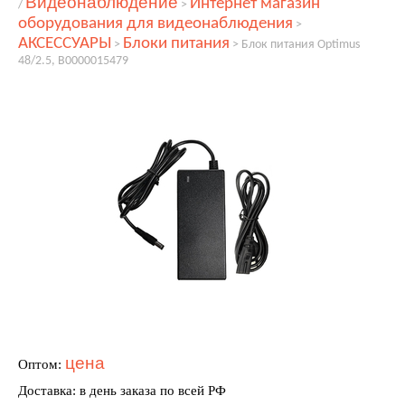
Видеонаблюдение
Интернет магазин
/
>
оборудования для видеонаблюдения
>
АКСЕССУАРЫ
Блоки питания
>
>
Блок питания Optimus
48/2.5, В0000015479
цена
Оптом:
Доставка: в день заказа по всей РФ