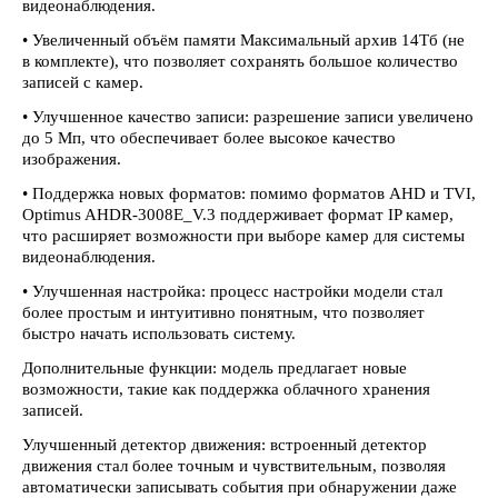
видеонаблюдения.
• Увеличенный объём памяти Максимальный архив 14Tб (не
в комплекте), что позволяет сохранять большое количество
записей с камер.
• Улучшенное качество записи: разрешение записи увеличено
до 5 Мп, что обеспечивает более высокое качество
изображения.
• Поддержка новых форматов: помимо форматов AHD и TVI,
Optimus AHDR-3008E_V.3 поддерживает формат IP камер,
что расширяет возможности при выборе камер для системы
видеонаблюдения.
• Улучшенная настройка: процесс настройки модели стал
более простым и интуитивно понятным, что позволяет
быстро начать использовать систему.
Дополнительные функции: модель предлагает новые
возможности, такие как поддержка облачного хранения
записей.
Улучшенный детектор движения: встроенный детектор
движения стал более точным и чувствительным, позволяя
автоматически записывать события при обнаружении даже