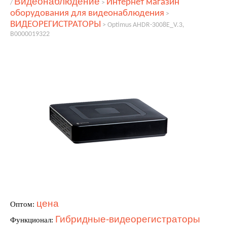
Видеонаблюдение
Интернет магазин
/
>
оборудования для видеонаблюдения
>
ВИДЕОРЕГИСТРАТОРЫ
>
Optimus AHDR-3008E_V.3,
В0000019322
цена
Оптом:
Гибридные-видеорегистраторы
Функционал: