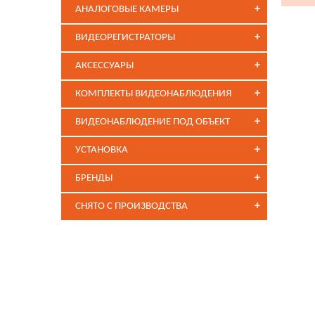
+
АНАЛОГОВЫЕ КАМЕРЫ
+
ВИДЕОРЕГИСТРАТОРЫ
+
АКСЕССУАРЫ
+
КОМПЛЕКТЫ ВИДЕОНАБЛЮДЕНИЯ
+
ВИДЕОНАБЛЮДЕНИЕ ПОД ОБЪЕКТ
+
УСТАНОВКА
+
БРЕНДЫ
+
СНЯТО С ПРОИЗВОДСТВА