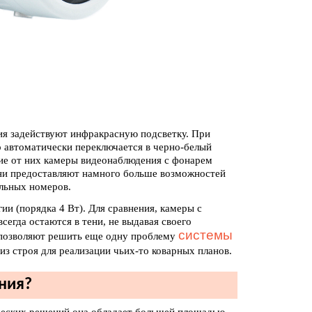
ия задействуют инфракрасную подсветку. При
 автоматически переключается в черно-белый
чие от них камеры видеонаблюдения с фонарем
они предоставляют намного больше возможностей
льных номеров.
и (порядка 4 Вт). Для сравнения, камеры с
сегда остаются в тени, не выдавая своего
системы
r позволяют решить еще одну проблему
з строя для реализации чьих-то коварных планов.
ения?