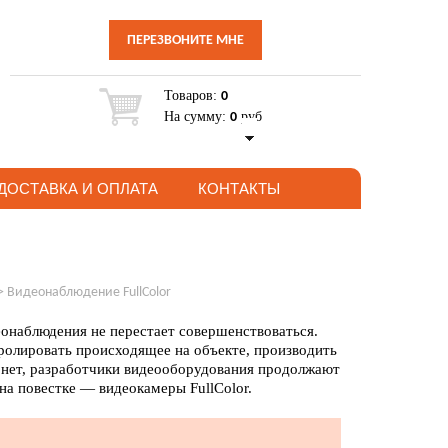
ПЕРЕЗВОНИТЕ МНЕ
Товаров:
0
На сумму:
руб
0
ДОСТАВКА И ОПЛАТА
КОНТАКТЫ
>
Видеонаблюдение FullColor
еонаблюдения не перестает совершенствоваться.
тролировать происходящее на объекте, производить
о нет, разработчики видеооборудования продолжают
а повестке — видеокамеры FullColor.