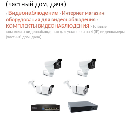
(частный дом, дача)
Видеонаблюдение
Интернет магазин
/
>
оборудования для видеонаблюдения
>
КОМПЛЕКТЫ ВИДЕОНАБЛЮДЕНИЯ
>
Готовые
комплекты видеонаблюдения для установки на 4 (IP) видеокамеры
(частный дом, дача)