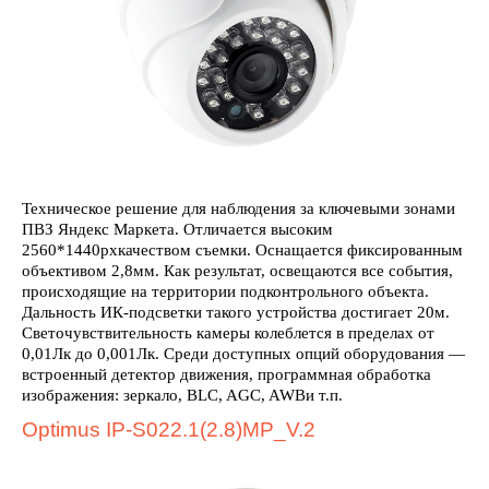
Техническое решение для наблюдения за ключевыми зонами
ПВЗ Яндекс Маркета. Отличается высоким
2560*1440pxкачеством съемки. Оснащается фиксированным
объективом 2,8мм. Как результат, освещаются все события,
происходящие на территории подконтрольного объекта.
Дальность ИК-подсветки такого устройства достигает 20м.
Светочувствительность камеры колеблется в пределах от
0,01Лк до 0,001Лк. Среди доступных опций оборудования —
встроенный детектор движения, программная обработка
изображения: зеркало, BLC, AGC, AWBи т.п.
Optimus IP-S022.1(2.8)MP_V.2