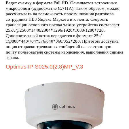
Ведет съемку в формате Full HD. Оснащается встроенным
микрофоном (аудиосжатие G.711A). Таким образом, можно
рассчитывать на возможность прослушивания разговора
сотрудника ПВЗ Яндекс Маркета и клиента. Скорость
трансляции основного потока такого устройства составляет
25к/с@2560*1440/2304*1296/1920*1080/1280*720.
Дополнительный поток передается в формате 25к/
с@800*448/704*576/640*360/352*288. При этом доступна
опция отправки тревожных сообщений на электронную
почту пользователя системы наблюдения, выполнения снимка
экрана.
Optimus IP-S025.0(2.8)MP_V.3