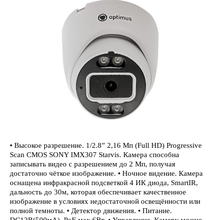
• Высокое разрешение. 1/2.8” 2,16 Мп (Full HD) Progressive
Scan CMOS SONY IMX307 Starvis. Камера способна
записывать видео с разрешением до 2 Мп, получая
достаточно чёткое изображение. • Ночное видение. Камера
оснащена инфракрасной подсветкой 4 ИК диода, SmartIR,
дальность до 30м, которая обеспечивает качественное
изображение в условиях недостаточной освещённости или
полной темноты. • Детектор движения. • Питание.