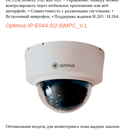
DC12В(500мА), PoE мах 6Вт. • Управление. Камеру можно
контролировать через мобильное приложение или веб-
интерфейс. • Совместимость с различными системами. •
Встроенный микрофон. • Поддержка кодеков H.265 / H.264.
Optimus IP-E044.0(2.8)MPC_V.1
Оптимальная модель для мониторинга зоны выдачи заказов.