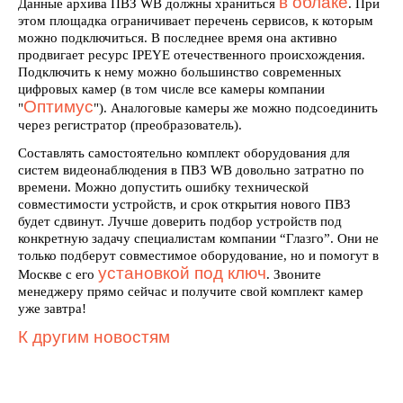
в облаке
Данные архива ПВЗ WB должны храниться
. При
этом площадка ограничивает перечень сервисов, к которым
можно подключиться. В последнее время она активно
продвигает ресурс IPEYE отечественного происхождения.
Подключить к нему можно большинство современных
цифровых камер (в том числе все камеры компании
Оптимус
"
"). Аналоговые камеры же можно подсоединить
через регистратор (преобразователь).
Составлять самостоятельно комплект оборудования для
систем видеонаблюдения в ПВЗ WB довольно затратно по
времени. Можно допустить ошибку технической
совместимости устройств, и срок открытия нового ПВЗ
будет сдвинут. Лучше доверить подбор устройств под
конкретную задачу специалистам компании “Глазго”. Они не
только подберут совместимое оборудование, но и помогут в
установкой под ключ
Москве с его
. Звоните
менеджеру прямо сейчас и получите свой комплект камер
уже завтра!
К другим новостям