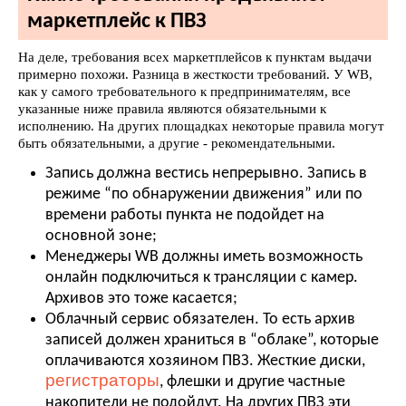
маркетплейс к ПВЗ
На деле, требования всех маркетплейсов к пунктам выдачи
примерно похожи. Разница в жесткости требований. У WB,
как у самого требовательного к предпринимателям, все
указанные ниже правила являются обязательными к
исполнению. На других площадках некоторые правила могут
быть обязательными, а другие - рекомендательными.
Запись должна вестись непрерывно. Запись в
режиме “по обнаружении движения” или по
времени работы пункта не подойдет на
основной зоне;
Менеджеры WB должны иметь возможность
онлайн подключиться к трансляции с камер.
Архивов это тоже касается;
Облачный сервис обязателен. То есть архив
записей должен храниться в “облаке”, которые
оплачиваются хозяином ПВЗ. Жесткие диски,
регистраторы
, флешки и другие частные
накопители не подойдут. На других ПВЗ эти