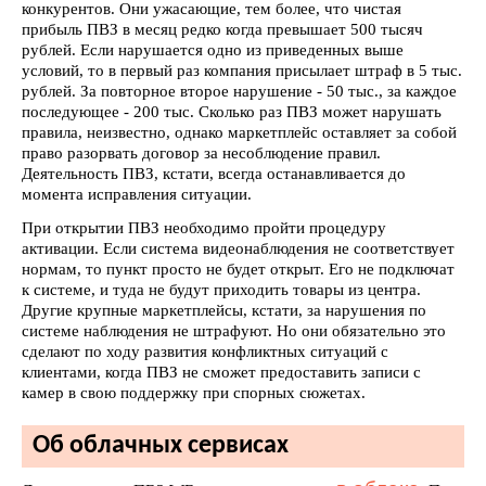
конкурентов. Они ужасающие, тем более, что чистая
прибыль ПВЗ в месяц редко когда превышает 500 тысяч
рублей. Если нарушается одно из приведенных выше
условий, то в первый раз компания присылает штраф в 5 тыс.
рублей. За повторное второе нарушение - 50 тыс., за каждое
последующее - 200 тыс. Сколько раз ПВЗ может нарушать
правила, неизвестно, однако маркетплейс оставляет за собой
право разорвать договор за несоблюдение правил.
Деятельность ПВЗ, кстати, всегда останавливается до
момента исправления ситуации.
При открытии ПВЗ необходимо пройти процедуру
активации. Если система видеонаблюдения не соответствует
нормам, то пункт просто не будет открыт. Его не подключат
к системе, и туда не будут приходить товары из центра.
Другие крупные маркетплейсы, кстати, за нарушения по
системе наблюдения не штрафуют. Но они обязательно это
сделают по ходу развития конфликтных ситуаций с
клиентами, когда ПВЗ не сможет предоставить записи с
камер в свою поддержку при спорных сюжетах.
Об облачных сервисах