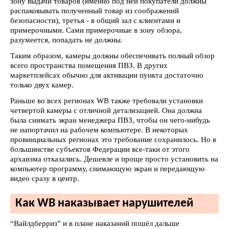
зону выдачи товаров (именно под ней покупатели должны
распаковывать полученный товар из соображений
безопасности), третья - в общий зал с клиентами и
примерочными. Сами примерочные в зону обзора,
разумеется, попадать не должны.
Таким образом, камеры должны обеспечивать полный обзор
всего пространства помещения ПВЗ. В других
маркетплейсах обычно для активации пункта достаточно
только двух камер.
Раньше во всех регионах WB также требовали установки
четвертой камеры с отличной детализацией. Она должна
была снимать экран менеджера ПВЗ, чтобы он чего-нибудь
не напортачил на рабочем компьютере. В некоторых
провинциальных регионах это требование сохранилось. Но в
большинстве субъектов Федерации все-таки от этого
архаизма отказались. Дешевле и проще просто установить на
компьютер программу, снимающую экран и передающую
видео сразу в центр.
Как WB наказывает нарушителей
“Вайлдберриз” и в плане наказаний пошёл дальше