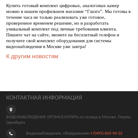
Купить готовый комплект цифровых, аналоговых камер
можно в нашем профильном магазине “Глазго”. Мы готовы в
течение часа не только реализовать уже готовое,
проверенное временем решение, но и разработать
уникальный комплект под личные требования клиента.
Пишите чат на сайте, звоните на бесплатный телефон и
получите свой комплект оборудования для системы
видеонаблюдения в Москве уже завтра!
К другим новостям
КОНТАКТНАЯ ИНФОРМАЦИЯ
ВИДЕОНАБЛЮДЕНИЕ OPTIMUS КУПИТЬ со склада в Москве, Перми,
Оренбурге
Видеонаблюдение, оборудование:
+7(495)-645-94-32