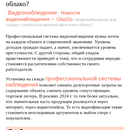
облако?
Видеонаблюдение
Новости
/
>
видеонаблюдения — GlazGo
>
Видеонаблюдение для
склада: с записью на жесткий диск или в облако?
Профессиональная система видеонаблюдения нужна почти
на каждом объекте в современной экономике. Уровень
доходов граждан падает, а значит, увеличивается уровень
преступности. С другой стороны, общий упадок
нравственности приводит к тому, что и сотрудники нередко
становятся расхитителями собственности своего
работодателя.
профессиональной системы
Установка на складе
наблюдения
поможет снизить долгосрочные затраты на
содержание объекта, снизить уровень сопутствующих
торговле потерь. В реалиях 2024 г. то тем более актуально,
что значительная часть продукции реализуется через
интернет, через маркетплейсы. То есть видеофиксация также
становится неоспоримым аргументом в любом споре с
покупателем.