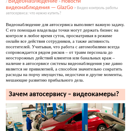
Видеонаблюдение
Новости
/
>
видеонаблюдения — GlazGo
>
Видео контроль работы
автосервиса: что нужно купить?
Видеонаблюдение для автосервиса выполняет важную задачу.
С его помощью владельцы точки могут держать бизнес на
контроле в любое время суток, просматривая в режиме
онлайн все действия сотрудников, а также активность
посетителей. Учитывая, что работа с автомобилями всегда
сопровождается рядом рисков – от травм персонала до
неосторожных действий клиентов или банальных краж –
наличие в автосервисе системы видеонаблюдения уже давно
является не привилегией, а способом значительно сократить
расходы на порчу имущества, недостачи и другие моменты,
мешающие развитию прибыльного дела.
Зачем автосервису – видеокамеры?