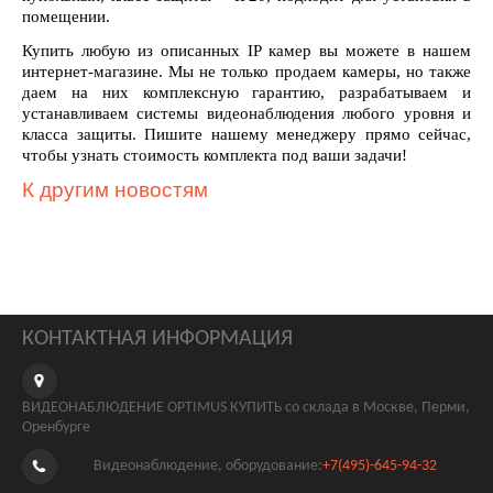
помещении.
Купить любую из описанных IP камер вы можете в нашем
интернет-магазине. Мы не только продаем камеры, но также
даем на них комплексную гарантию, разрабатываем и
устанавливаем системы видеонаблюдения любого уровня и
класса защиты. Пишите нашему менеджеру прямо сейчас,
чтобы узнать стоимость комплекта под ваши задачи!
К другим новостям
КОНТАКТНАЯ ИНФОРМАЦИЯ
ВИДЕОНАБЛЮДЕНИЕ OPTIMUS КУПИТЬ со склада в Москве, Перми,
Оренбурге
Видеонаблюдение, оборудование:
+7(495)-645-94-32