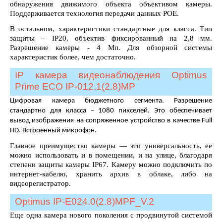
обнаружения движимого объекта объективом камеры.
Поддерживается технология передачи данных POE.
В остальном, характеристики стандартные для класса. Тип
защиты – IP20, объектив фиксированный на 2,8 мм.
Разрешение камеры - 4 Мп. Для обзорной системы
характеристик более, чем достаточно.
IP камера видеонаблюдения Optimus
Prime ECO IP-012.1(2.8)MP
Цифровая камера бюджетного сегмента. Разрешение
стандартно для класса – 1080 пикселей. Это обеспечивает
вывод изображения на сопряженное устройство в качестве Full
HD. В
строенный микрофон.
Главное преимущество камеры — это универсальность, ее
можно использовать и в помещении, и на улице, благодаря
степени защиты камеры IP67. Камеру можно подключить по
интернет-кабелю, хранить архив в облаке, либо на
видеорегистратор.
Optimus IP-E024.0(2.8)MPF_V.2
Еще одна камера нового поколения с продвинутой системой