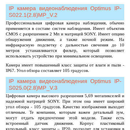
IP камера видеонаблюдения Optimus IP-
S022.1(2.8)MP_V.2
Профессиональная цифровая камера наблюдения, обычно
применяется в составе систем наблюдения. Имеет объектив
CMOS с разрешением 2 Мп и матрицей SONY. Имеет опцию
обнаружения движения, а также ночной режим. На
инфракрасную подсветку с дальностью свечения до 10
метров устанавливается фильтр, который позволяет
использовать устройство при минимальном освещении.
Камера имеет повышенный класс защиты от влаги и пыли -
IP67. Угол обзора составляет 105 градусов.
IP камера видеонаблюдения Optimus IP-
S025.0(2.8)MP_V.3
Цифровая камера высокого разрешения 5,69 мегапикселей и
надежной матрицей SONY. При этом она имеет широкий
угол обзора - 105 градусов. Качество изображения выходит
отличным. Те компании, которым важен детальный зум,
могут отдать предпочтение этой модели. Также есть
встроенный датчик движения. Корпус пластиковый
купольный, класс защиты – IP20, подходит для установки в