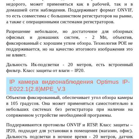
недорого, может применяться как в рабочей, так и в
домашней сети наблюдения. Поддерживает формат ONVIF,
то есть совместима с большинством регистраторов на рынке,
а также с операционными системами регистраторов.
Разрешение небольшое, но достаточное для обзорных
офисных и домашних систем, - 2 Мп, объектив,
фиксированный с хорошим углом обзора. Технология POE не
поддерживается, но на качество итогового изображения это
не влияет.
Дальность Ик-подсветки - 20 метров, есть встроенный
фильтр. Класс защиты от влаги – IP20.
IP камера видеонаблюдения Optimus IP-
E022.1(2.8)MPE_V.3
Объектив фиксированный, обеспечивает угол обзора камеры
в 105 градусов. Она может применяться самостоятельно в
небольших системах без регистратора при наличии на
сопряженном устройстве необходимой программы.
Поддерживаются протоколы ONVIF и RTSP. Класс защиты –
IP20, подходит для установки в помещения (магазин, офис).
Дальность подсветки в ночное время - 20 метров, датчик