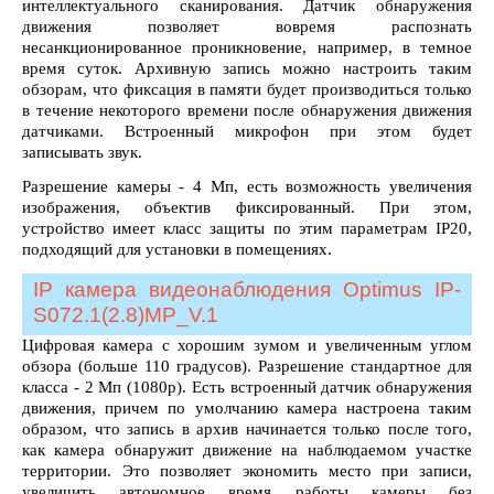
интеллектуального сканирования. Датчик обнаружения
движения позволяет вовремя распознать
несанкционированное проникновение, например, в темное
время суток. Архивную запись можно настроить таким
обзорам, что фиксация в памяти будет производиться только
в течение некоторого времени после обнаружения движения
датчиками. Встроенный микрофон при этом будет
записывать звук.
Разрешение камеры - 4 Мп, есть возможность увеличения
изображения, объектив фиксированный. При этом,
устройство имеет класс защиты по этим параметрам IP20,
подходящий для установки в помещениях.
IP камера видеонаблюдения Optimus IP-
S072.1(2.8)MP_V.1
Цифровая камера с хорошим зумом и увеличенным углом
обзора (больше 110 градусов). Разрешение стандартное для
класса - 2 Мп (1080p). Есть встроенный датчик обнаружения
движения, причем по умолчанию камера настроена таким
образом, что запись в архив начинается только после того,
как камера обнаружит движение на наблюдаемом участке
территории. Это позволяет экономить место при записи,
увеличить автономное время работы камеры без