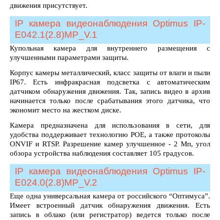
движения присутствует.
IP камера видеонаблюдения Optimus IP-
E042.1(2.8)MP_V.1
Купольная камера для внутреннего размещения с
улучшенными параметрами защиты.
Корпус камеры металлический, класс защиты от влаги и пыли
IP67. Есть инфракрасная подсветка с автоматическим
датчиком обнаружения движения. Так, запись видео в архив
начинается только после срабатывания этого датчика, что
экономит место на жестком диске.
Камера предназначена для использования в сети, для
удобства поддерживает технологию POE, а также протоколы
ONVIF и RTSP. Разрешение камер улучшенное - 2 Мп, угол
обзора устройства наблюдения составляет 105 градусов.
IP камера видеонаблюдения Optimus IP-
E024.0(2.8)MP_V.2
Еще одна универсальная камера от российского “Оптимуса”.
Имеет встроенный датчик обнаружения движения. Есть
запись в облако (или регистратор) ведется только после