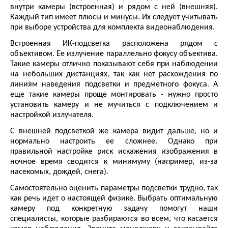
внутри камеры (встроенная) и рядом с ней (внешняя).
Каждый тип имеет плюсы и минусы. Их следует учитывать
при выборе устройства для комплекта видеонаблюдения.
Встроенная ИК-подсветка расположена рядом с
объективом. Ее излучение параллельно фокусу объектива.
Такие камеры отлично показывают себя при наблюдении
на небольших дистанциях, так как нет расхождения по
линиям наведения подсветки и предметного фокуса. А
еще такие камеры проще монтировать - нужно просто
установить камеру и не мучиться с подключением и
настройкой излучателя.
С внешней подсветкой же камера видит дальше, но и
нормально настроить ее сложнее. Однако при
правильной настройке риск искажения изображения в
ночное время сводится к минимуму (например, из-за
насекомых, дождей, снега).
Самостоятельно оценить параметры подсветки трудно, так
как речь идет о настоящей физике. Выбрать оптимальную
камеру под конкретную задачу помогут наши
специалисты, которые разбираются во всем, что касается