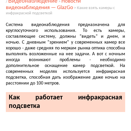
Видеонаблюдение
Новости
/
>
видеонаблюдения — GlazGo
>
Какие взять камеры с
инфракрасной подсветкой
Система видеонаблюдения предназначена для
круглосуточного использования. То есть камеры,
составляющие систему, должны “видеть” и днем, и
ночью. С дневным “зрением” у современных камер все
хорошо - даже средняя по меркам рынка оптика способна
выполнять возложенные на нее задачи. А вот с ночным
иногда возникают проблемы - необходимо
дополнительное оснащение камер подсветкой. На
современных моделях используется инфракрасная
подсветка, способная дать изображение даже ночью на
расстоянии до
1
00 метров.
Как работает инфракрасная
подсветка