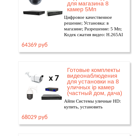
для магазина 8
камер 5Мп
Цифровое качественное
решение; Установка: в
магазине; Разрешение: 5 Мп;
Кодек сжатия видео: H.265AI
64369 руб
Готовые комплекты
видеонаблюдения
для установки на 8
уличных ip камер
(частный дом, дача)
Айпи Системы уличные HD:
купить, установить
68029 руб