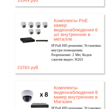
53549 руб
Комплекты PoE
камер
видеонаблюдения 6
шт внутренние в
металле
IP Full HD решение; Установка:
внутри помещения;
Разрешение: 2 Мп; Кодек
сжатия видео: H265
53763 руб
Комплекты
видеонаблюдения 8
камер внутренние в
Магазин
IP Full HD решение; Установка: