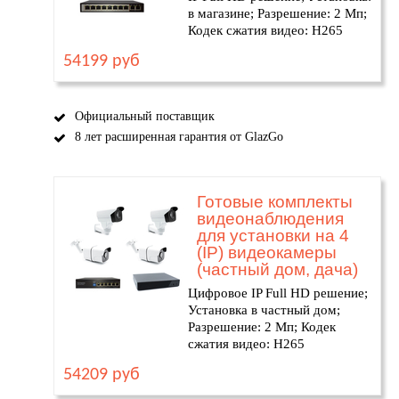
в магазине; Разрешение: 2 Мп;
Кодек сжатия видео: H265
54199 руб
Официальный поставщик
8 лет расширенная гарантия от GlazGo
Готовые комплекты
видеонаблюдения
для установки на 4
(IP) видеокамеры
(частный дом, дача)
Цифровое IP Full HD решение;
Установка в частный дом;
Разрешение: 2 Мп; Кодек
сжатия видео: H265
54209 руб