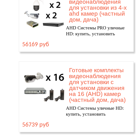
видеонаблюдения
для установки из 4-х
ahd камер (частный
дом, дача)
AHD Системы PRO уличные
HD: купить, установить
56169 руб
Готовые комплекты
видеонаблюдения
для установки с
датчиком движения
на 16 (AHD) камер
(частный дом, дача)
AHD Системы уличные HD:
купить, установить
56739 руб