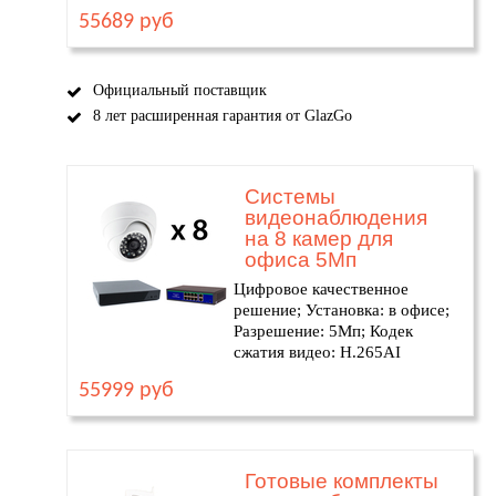
55689 руб
Официальный поставщик
8 лет расширенная гарантия от GlazGo
Системы
видеонаблюдения
на 8 камер для
офиса 5Мп
Цифровое качественное
решение; Установка: в офисе;
Разрешение: 5Мп; Кодек
сжатия видео: H.265AI
55999 руб
Готовые комплекты