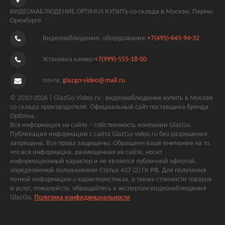
ВИДЕОНАБЛЮДЕНИЕ OPTIMUS КУПИТЬ со склада в Москве, Перми,
Оренбурге
Видеонаблюдение, оборудование:
+7(495)-645-94-32
Установка камер:
+7(999)-555-18-00
почта:
glazgo-video@mail.ru
© 2010-2026 | GlazGo-Video.ru - видеонаблюдение купить в Москве
со склада производителя. Официальный сайт поставщика бренда
Optimus.
Вся информация на сайте – собственность компании GlazGo.
Публикация информации с сайта GlazGo-video.ru без разрешения
запрещена. Все права защищены. Обращаем ваше внимание на то,
что вся информация, размещенная на сайте, носит
информационный характер и не является публичной офертой,
определяемой положениями Статьи 437 (2) ГК РФ. Для получения
точной информации о характеристиках, а также стоимости товаров
и услуг, пожалуйста, обращайтесь к экспертам видеонаблюдения
GlazGo.
Политика конфиденциальности