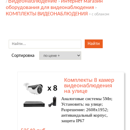
Видеонаблюдение
Интернет магазин
/
>
оборудования для видеонаблюдения
>
КОМПЛЕКТЫ ВИДЕОНАБЛЮДЕНИЯ
>
с облаком
Сортировка
Комплекты 8 камер
видеонаблюдения
на улице
Аналоговые системы 5Мп;
Установить: на улице;
Разрешение: 2608х1952;
антивандальный корпус,
защита IP67