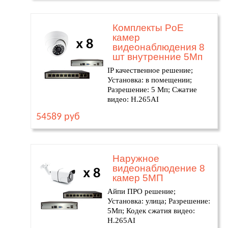
Комплекты PoE
камер
видеонаблюдения 8
шт внутренние 5Мп
IP качественное решение;
Установка: в помещении;
Разрешение: 5 Мп; Сжатие
видео: H.265AI
54589 руб
Наружное
видеонаблюдение 8
камер 5МП
Айпи ПРО решение;
Установка: улица; Разрешение:
5Мп; Кодек сжатия видео:
H.265AI