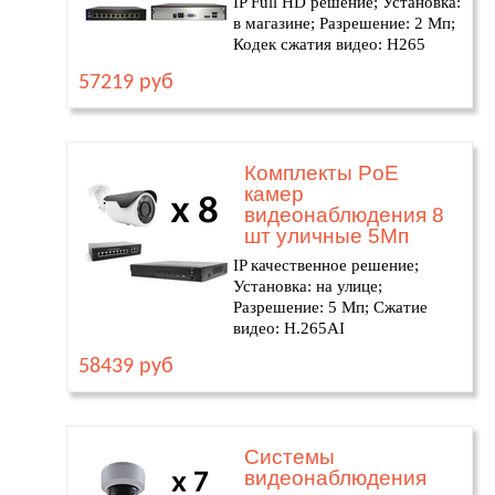
IP Full HD решение; Установка:
в магазине; Разрешение: 2 Мп;
Кодек сжатия видео: H265
57219 руб
Комплекты PoE
камер
видеонаблюдения 8
шт уличные 5Мп
IP качественное решение;
Установка: на улице;
Разрешение: 5 Мп; Сжатие
видео: H.265AI
58439 руб
Системы
видеонаблюдения