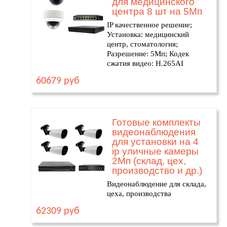
для медицинского
центра 8 шт на 5Мп
IP качественное решение;
Установка: медицинский
центр, стоматология;
Разрешение: 5Мп; Кодек
сжатия видео: H.265AI
60679 руб
Готовые комплекты
видеонаблюдения
для установки на 4
ip уличные камеры
2Мп (склад, цех,
производство и др.)
Видеонаблюдение для склада,
цеха, производства
62309 руб