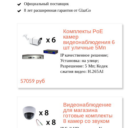
Официальный поставщик
8 лет расширенная гарантия от GlazGo
Комплекты PoE
камер
видеонаблюдения 6
шт уличные 5Мп
IP качественное решение;
Установка: на улице;
Разрешение: 5 Мп; Кодек
сжатия видео: H.265AI
57059 руб
Видеонаблюдение
для магазина
готовые комплекты
8 камер со звуком