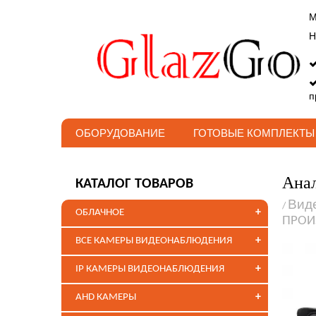
М
Н
п
ОБОРУДОВАНИЕ
ГОТОВЫЕ КОМПЛЕКТЫ
Анал
КАТАЛОГ ТОВАРОВ
Вид
/
+
ОБЛАЧНОЕ
ПРОИ
+
ВСЕ КАМЕРЫ ВИДЕОНАБЛЮДЕНИЯ
+
IP КАМЕРЫ ВИДЕОНАБЛЮДЕНИЯ
+
AHD КАМЕРЫ