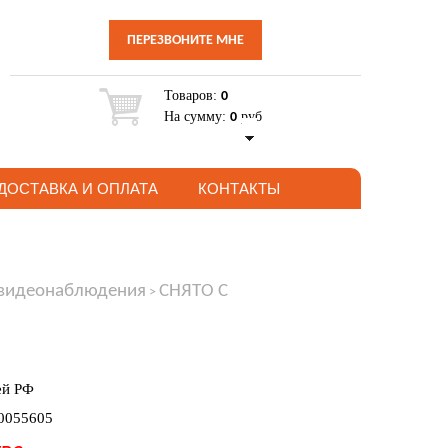
ПЕРЕЗВОНИТЕ МНЕ
Товаров:
0
На сумму:
руб
0
ДОСТАВКА И ОПЛАТА
КОНТАКТЫ
 видеонаблюдения
СНЯТО С
>
ей РФ
00055605