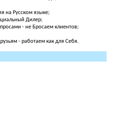
я на Русском языке;
фициальный Дилер;
просами - не Бросаем клиентов;
узьям - работаем как для Себя.